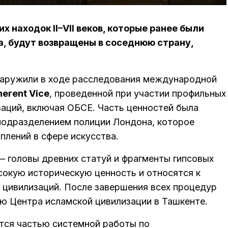
 находок II–VII веков, которые ранее были
а, будут возвращены в соседнюю страну,
бнаружили в ходе расследования международной
herent Vice
, проведенной при участии профильных
аций, включая ОБСЕ. Часть ценностей была
подразделением полиции Лондона, которое
плений в сфере искусства.
 головы древних статуй и фрагменты гипсовых
сокую историческую ценность и относятся к
 цивилизаций. После завершения всех процедур
ю Центра исламской цивилизации в Ташкенте.
тся частью системной работы по