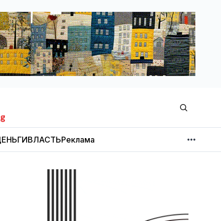
ЕНЬГИ
ВЛАСТЬ
Реклама
МНЕНИЕ
НОВОСТИ КОМПАНИЙ
Об издании