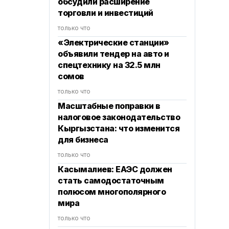
обсудили расширение
торговли и инвестиций
только что
«Электрические станции»
объявили тендер на авто и
спецтехнику на 32.5 млн
сомов
только что
Масштабные поправки в
налоговое законодательство
Кыргызстана: что изменится
для бизнеса
только что
Касымалиев: ЕАЭС должен
стать самодостаточным
полюсом многополярного
мира
только что