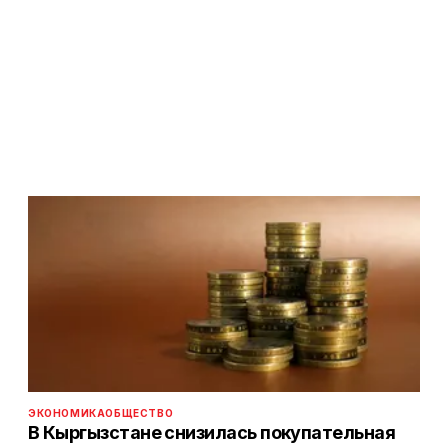
ЭКОНОМИКА
ОБЩЕСТВО
В Кыргызстане снизилась покупательная