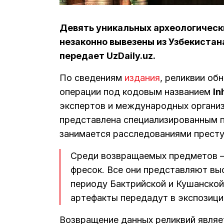
Девять уникальных археологических
незаконно вывезены из Узбекистан
передает UzDaily.uz.
По сведениям
издания
, реликвии о
операции под кодовым названием
In
экспертов и международных организ
представлена специализированным 
занимается расследованиями престу
Среди возвращаемых предметов —
фресок. Все они представляют вы
периоду Бактрийской и Кушанской
артефакты передадут в экспозици
Возвращение данных реликвий являе