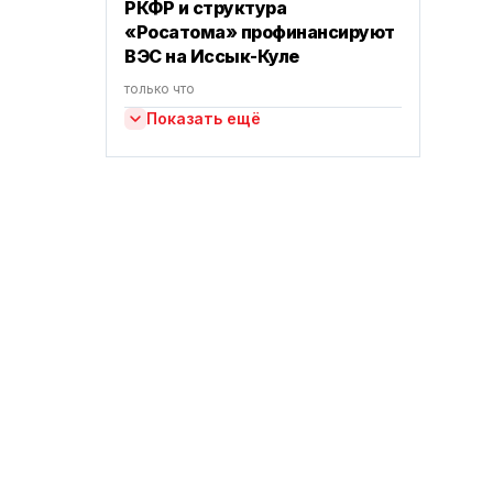
РКФР и структура
«Росатома» профинансируют
ВЭС на Иссык-Куле
только что
Показать ещё