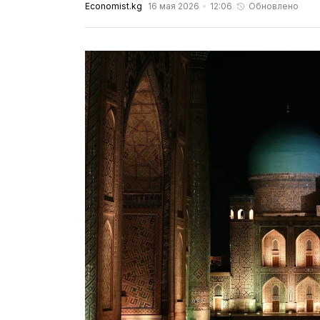
Economist.kg
16 мая 2026
12:06
Обновлено