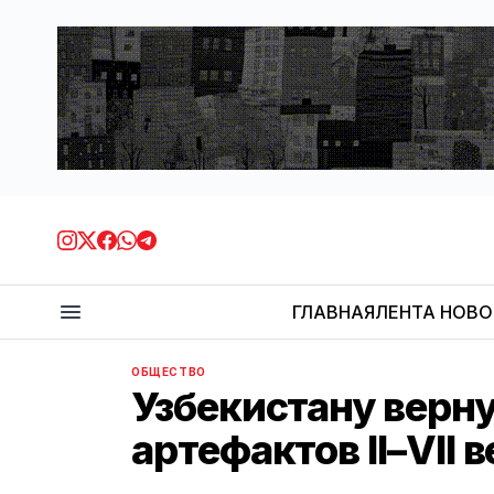
ГЛАВНАЯ
ЛЕНТА НОВ
ОБЩЕСТВО
Узбекистану верну
артефактов II–VII 