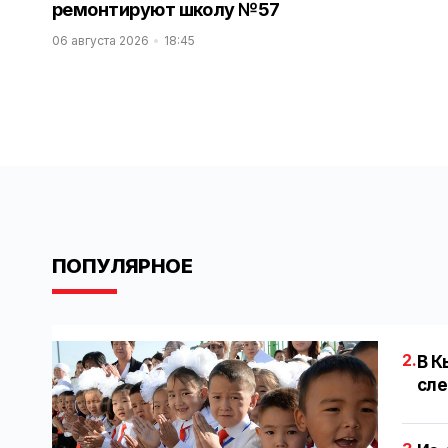
ремонтируют школу №57
06 августа 2026
18:45
ПОПУЛЯРНОЕ
2.
В К
сле