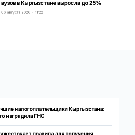
вузов в Кыргызстане выросла до 25%
06 августа 2026
11:22
чшие налогоплательщики Кыргызстана:
го наградила ГНС
 ужесточает правила для получения