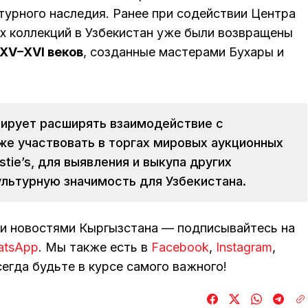
турного наследия. Ранее при содействии Центра
их коллекций в Узбекистан уже были возвращены
XV–XVI веков
, созданные мастерами Бухары и
нирует расширять взаимодействие с
же участвовать в торгах мировых аукционных
stie’s, для выявления и выкупа других
льтурную значимость для Узбекистана.
ми новостями Кыргызстана — подписывайтесь на
atsApp
. Мы также есть в
Facebook
,
Instagram
,
егда будьте в курсе самого важного!