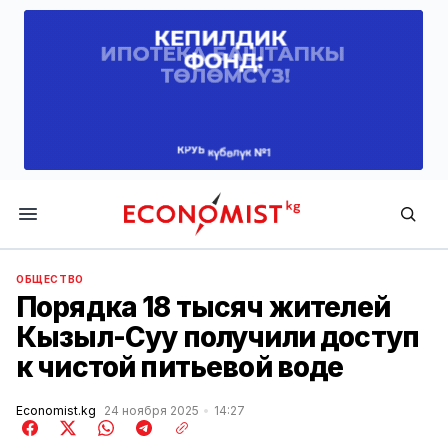
Economist.kg
ОБЩЕСТВО
Порядка 18 тысяч жителей
Кызыл-Суу получили доступ
к чистой питьевой воде
Economist.kg
24 ноября 2025
14:27