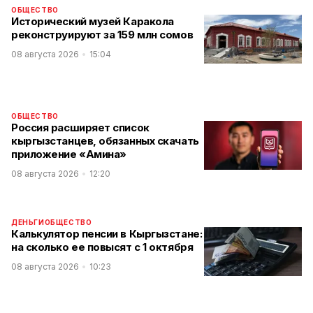
ОБЩЕСТВО
Исторический музей Каракола
реконструируют за 159 млн сомов
08 августа 2026
15:04
ОБЩЕСТВО
Россия расширяет список
кыргызстанцев, обязанных скачать
приложение «Амина»
08 августа 2026
12:20
ДЕНЬГИ
ОБЩЕСТВО
Калькулятор пенсии в Кыргызстане:
на сколько ее повысят с 1 октября
08 августа 2026
10:23