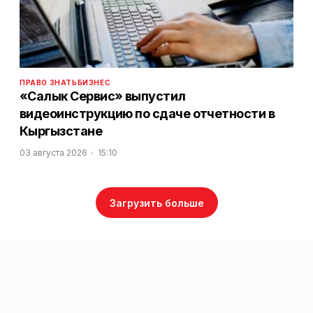
ПРАВО ЗНАТЬ
БИЗНЕС
«Салык Сервис» выпустил
видеоинструкцию по сдаче отчетности в
Кыргызстане
03 августа 2026
15:10
Загрузить больше