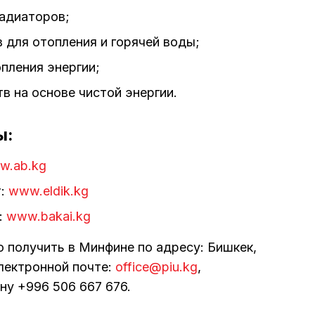
радиаторов;
 для отопления и горячей воды;
пления энергии;
в на основе чистой энергии.
ы:
w.ab.kg
т:
www.eldik.kg
:
www.bakai.kg
получить в Минфине по адресу: Бишкек,
 электронной почте:
office@piu.kg
,
ону +996 506 667 676.