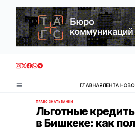
ГЛАВНАЯ
ЛЕНТА НОВ
ПРАВО ЗНАТЬ
БАНКИ
Льготные кредиты
в Бишкеке: как по