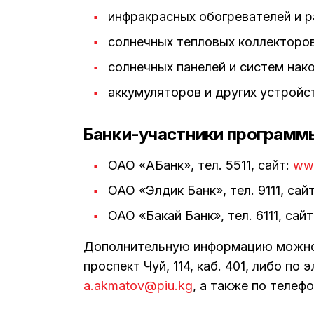
инфракрасных обогревателей и 
солнечных тепловых коллекторов
солнечных панелей и систем нако
аккумуляторов и других устройст
Банки-участники программ
ОАО «АБанк», тел. 5511, сайт:
ww
ОАО «Элдик Банк», тел. 9111, сай
ОАО «Бакай Банк», тел. 6111, сайт
Дополнительную информацию можно 
проспект Чуй, 114, каб. 401, либо по
a.akmatov@piu.kg
, а также по телеф