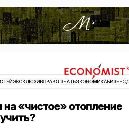
ОСТЕЙ
ЭКСКЛЮЗИВ
ПРАВО ЗНАТЬ
ЭКОНОМИКА
БИЗНЕС
Д
Economist.kg
 на «чистое» отопление
лучить?