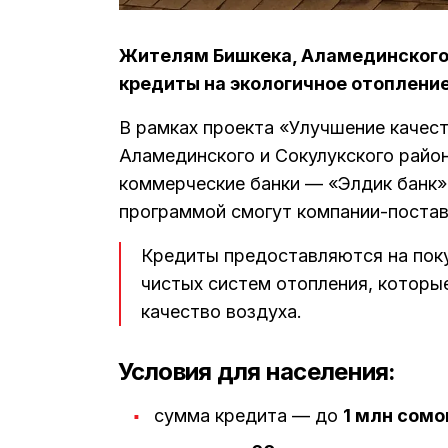
Жителям Бишкека, Аламединского 
кредиты на экологичное отопление
В рамках проекта «Улучшение качест
Аламединского и Сокулукского райо
коммерческие банки — «Элдик банк»,
программой смогут компании-поста
Кредиты предоставляются на поку
чистых систем отопления, которы
качество воздуха.
Условия для населения:
сумма кредита — до
1 млн сомо