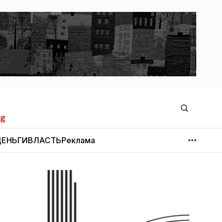
ЕНЬГИ
ВЛАСТЬ
Реклама
МНЕНИЕ
НОВОСТИ КОМПАНИЙ
Об издании