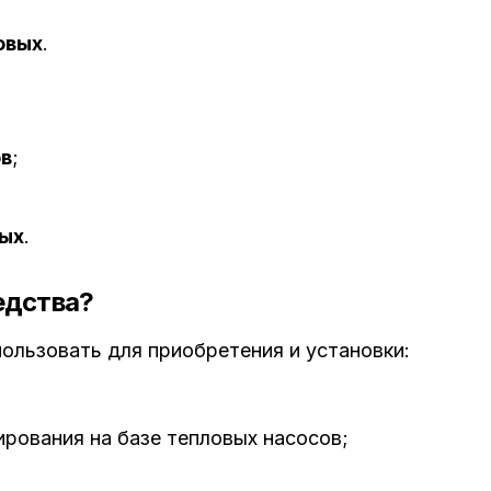
овых
.
в
;
ых
.
едства?
ользовать для приобретения и установки:
рования на базе тепловых насосов;