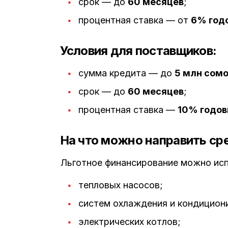
срок — до
60 месяцев
;
процентная ставка — от
6% год
Условия для поставщиков:
сумма кредита — до
5 млн сомо
срок — до
60 месяцев
;
процентная ставка —
10% годов
На что можно направить ср
Льготное финансирование можно исп
тепловых насосов;
систем охлаждения и кондициони
электрических котлов;