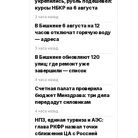
укрепились, рубль подешевел:
курсы НБКР на 6 августа
3 часа назад
В Бишкеке 6 августа на 12
часов отключат горячую воду
— адреса
3 часа назад
В Бишкеке обновляют 120
улиц: где ремонт уже
завершили — список
4 часа назад
Счетная палата проверила
бюджет Минздрава: три дела
передадут силовикам
4 часа назад
НПЗ, единая турвиза и АЭС:
глава РКФР назвал точки
сближения ЦА с Россией