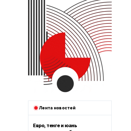
Лента новостей
Евро, тенге и юань