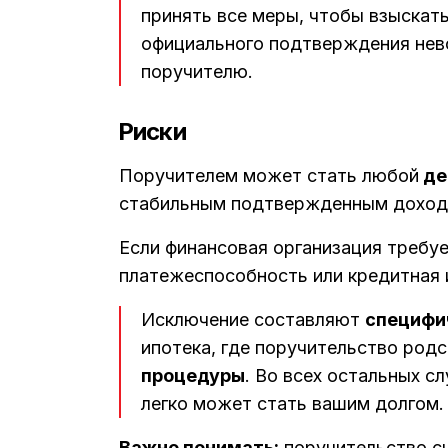
принять все меры, чтобы взыскать
официального подтверждения нев
поручителю.
Риски
Поручителем может стать любой
де
стабильным подтвержденным доход
Если финансовая организация требуе
платежеспособность или кредитная
Исключение составляют
специфи
ипотека, где поручительство род
процедуры
. Во всех остальных с
легко может стать вашим долгом.
Важно понимать:
поручительство с