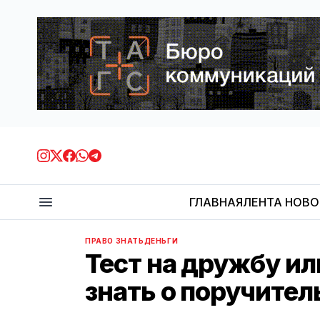
ГЛАВНАЯ
ЛЕНТА НОВ
ПРАВО ЗНАТЬ
ДЕНЬГИ
Тест на дружбу ил
знать о поручител