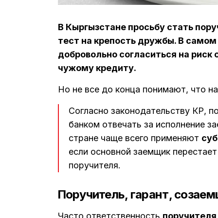
В Кыргызстане просьбу стать пор
тест на крепость дружбы. В самом
добровольно согласиться на риск
чужому кредиту.
Но не все до конца понимают, что н
Согласно законодательству КР, п
банком отвечать за исполнение з
стране чаще всего применяют
суб
если основной заемщик перестает
поручителя.
Поручитель, гарант, созае
Часто ответственность
поручителя