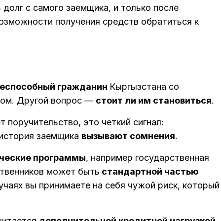
 долг с самого заемщика, и только после
озможности получения средств обратиться к
еспособный гражданин
Кыргызстана со
ом. Другой вопрос —
стоит ли им становиться
.
т поручительство, это четкий сигнал:
 история заемщика
вызывают сомнения
.
ческие программы
, например государственная
ственников может быть
стандартной частью
лучаях вы принимаете на себя чужой риск, который
читается
дополнительной кредитной нагрузкой
.