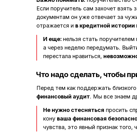
Если поручитель сам захочет взять 
документам он уже отвечает за чуж
отражается и
в кредитной истории
И еще:
нельзя стать поручителем 
а через неделю передумать. Выйти
перестала нравиться,
невозможн
Что надо сделать, чтобы п
Перед тем как поддержать близкого 
финансовый аудит
. Мы все знаем д
Не нужно стесняться
просить спр
кону
ваша финансовая безопасн
чувства, это явный признак того, 