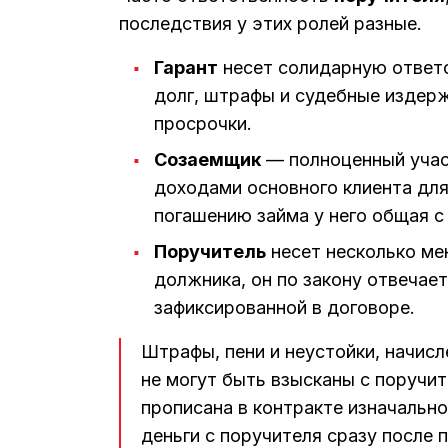
последствия у этих ролей разные.
Гарант
несет солидарную ответс
долг, штрафы и судебные издерж
просрочки.
Созаемщик
— полноценный учас
доходами основного клиента для
погашению займа у него общая с
Поручитель
несет несколько ме
должника, он по закону отвечает
зафиксированной в договоре.
Штрафы, пени и неустойки, начис
не могут быть взысканы с поручит
прописана в контракте изначально
деньги с поручителя сразу после 