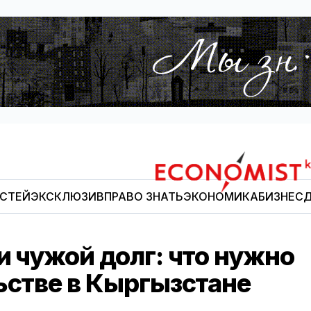
ОСТЕЙ
ЭКСКЛЮЗИВ
ПРАВО ЗНАТЬ
ЭКОНОМИКА
БИЗНЕС
Д
Economist.kg
и чужой долг: что нужно
ьстве в Кыргызстане