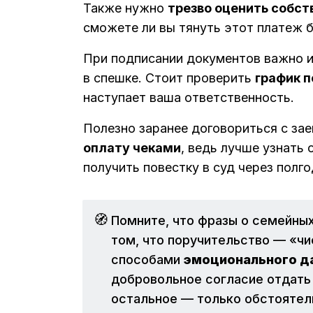
Также нужно
трезво оценить собс
сможете ли вы тянуть этот платеж б
При подписании документов важно и
в спешке. Стоит проверить
график п
наступает ваша ответственность.
Полезно заранее договориться с за
оплату чеками
, ведь лучше узнать 
получить повестку в суд через полго
🧭
Помните, что фразы о семейных
том, что поручительство — «ч
способами
эмоционального д
добровольное согласие отдать 
остальное — только обстоятель