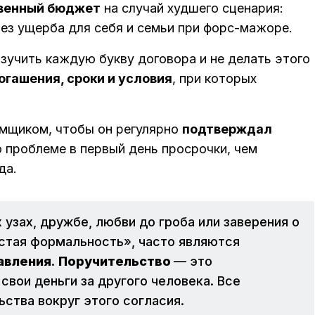
твенный бюджет
на случай худшего сценария:
ез ущерба для себя и семьи при форс-мажоре.
зучить каждую букву договора и не делать этого
огашения, сроки и условия
, при которых
емщиком, чтобы он регулярно
подтверждал
о проблеме в первый день просрочки, чем
да.
 узах, дружбе, любви до гроба или заверения о
истая формальность», часто являются
авления
.
Поручительство 
— это
свои деньги за другого человека. Все
ства вокруг этого согласия.