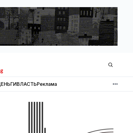
ЕНЬГИ
ВЛАСТЬ
Реклама
МНЕНИЕ
НОВОСТИ КОМПАНИЙ
Об издании