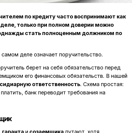
учителем по кредиту часто воспринимают как
 деле, только при полном доверии можно
 однажды стать полноценным должником по
а самом деле означает поручительство.
оручитель берет на себя обязательство перед
аемщиком его финансовых обязательств. В нашей
сидиарную ответственность
. Схема простая:
 платить, банк переводит требования на
мщик
,
гаранта
и
созаемщика
путают, хотя