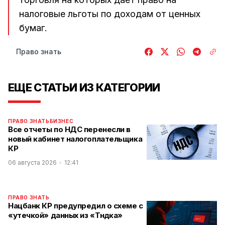
налоговые льготы по доходам от ценных
бумаг.
Право знать
ЕЩЕ СТАТЬИ ИЗ КАТЕГОРИИ
ПРАВО ЗНАТЬ
БИЗНЕС
Все отчеты по НДС перенесли в
новый кабинет налогоплательщика
КР
06 августа 2026
12:41
ПРАВО ЗНАТЬ
Нацбанк КР предупредил о схеме с
«утечкой» данных из «Түндүка»