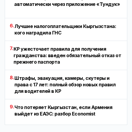
автоматически через приложение «Тундук»
6.
Лучшие налогоплательщики Кыргызстана:
кого наградила ГНС
7.
КР ужесточает правила для получения
гражданства: введен обязательный отказ от
прежнего паспорта
8.
Штрафы, эвакуация, камеры, скутеры и
права с 17 лет: полный обзор новых правил
для водителей в КР
9.
Что потеряет Кыргызстан, если Армения
выйдет из ЕАЭС: разбор Economist