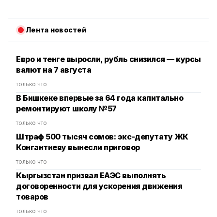
Лента новостей
Евро и тенге выросли, рубль снизился — курсы
валют на 7 августа
только что
В Бишкеке впервые за 64 года капитально
ремонтируют школу №57
только что
Штраф 500 тысяч сомов: экс-депутату ЖК
Конгантиеву вынесли приговор
только что
Кыргызстан призвал ЕАЭС выполнять
договоренности для ускорения движения
товаров
только что