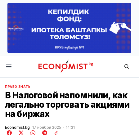
Economist.kg
ПРАВО ЗНАТЬ
В Налоговой напомнили, как
легально торговать акциями
на биржах
Economist.kg
17 ноября 2025
14:31