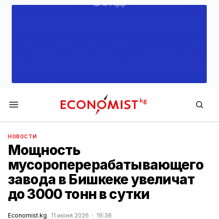
Economist.kg
НОВОСТИ
Мощность
мусороперерабатывающего
завода в Бишкеке увеличат
до 3000 тонн в сутки
Economist.kg
11 июня 2026
19:36