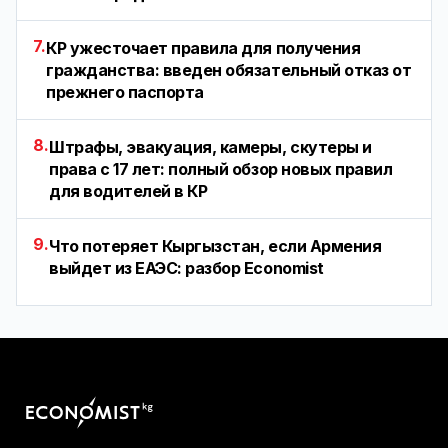
7.
КР ужесточает правила для получения
гражданства: введен обязательный отказ от
прежнего паспорта
8.
Штрафы, эвакуация, камеры, скутеры и
права с 17 лет: полный обзор новых правил
для водителей в КР
9.
Что потеряет Кыргызстан, если Армения
выйдет из ЕАЭС: разбор Economist