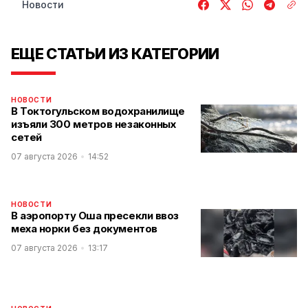
Новости
ЕЩЕ СТАТЬИ ИЗ КАТЕГОРИИ
НОВОСТИ
В Токтогульском водохранилище
изъяли 300 метров незаконных
сетей
07 августа 2026
14:52
НОВОСТИ
В аэропорту Оша пресекли ввоз
меха норки без документов
07 августа 2026
13:17