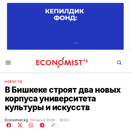
Economist.kg
НОВОСТИ
В Бишкеке строят два новых
корпуса университета
культуры и искусств
Economist.kg
06 июня 2026
18:00