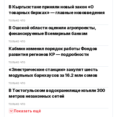
В Кыргызстане приняли новый закон «О
товарных биржах» — главные нововведения
только что
В Ошской области оценили агропроекты,
финансируемые Всемирным банком
только что
Кабмин изменил порядок работы Фондов
развития регионов КР — подробности
только что
«Электрические станции» закупят шесть
модульных барнхаусов за 16.2 млн сомов
только что
В Токтогульском водохранилище изъяли 300
метров незаконных сетей
только что
Показать ещё