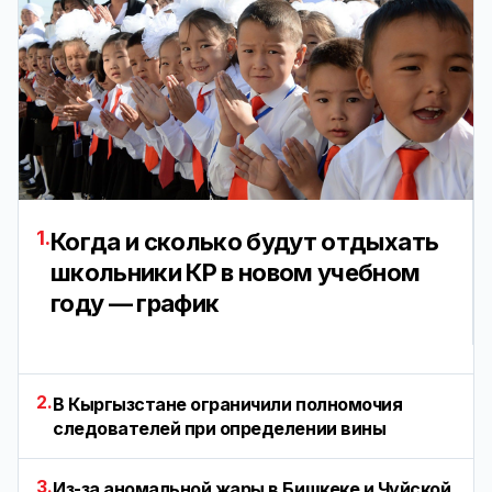
1.
Когда и сколько будут отдыхать
школьники КР в новом учебном
году — график
2.
В Кыргызстане ограничили полномочия
следователей при определении вины
3.
Из-за аномальной жары в Бишкеке и Чуйской