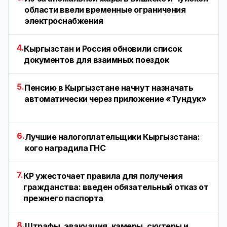
области ввели временные ограничения
электроснабжения
4.
Кыргызстан и Россия обновили список
документов для взаимных поездок
5.
Пенсию в Кыргызстане начнут назначать
автоматически через приложение «Тундук»
6.
Лучшие налогоплательщики Кыргызстана:
кого наградила ГНС
7.
КР ужесточает правила для получения
гражданства: введен обязательный отказ от
прежнего паспорта
8.
Штрафы, эвакуация, камеры, скутеры и