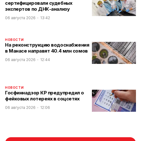
сертифицировали судебных
экспертов по ДНК-анализу
06 августа 2026
13:42
НОВОСТИ
На реконструкцию водоснабжения
в Манасе направят 40.4 млн сомов
06 августа 2026
12:44
НОВОСТИ
Госфиннадзор КР предупредил о
фейковых лотереях в соцсетях
06 августа 2026
12:06