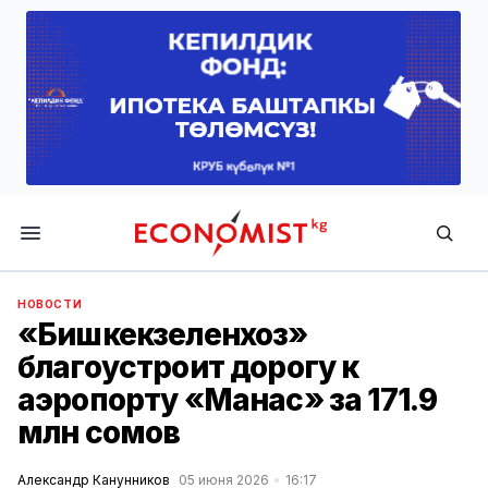
Economist.kg
НОВОСТИ
«Бишкекзеленхоз»
благоустроит дорогу к
аэропорту «Манас» за 171.9
млн сомов
Александр Канунников
05 июня 2026
16:17