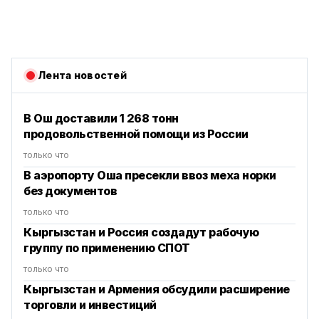
Лента новостей
В Ош доставили 1 268 тонн
продовольственной помощи из России
только что
В аэропорту Оша пресекли ввоз меха норки
без документов
только что
Кыргызстан и Россия создадут рабочую
группу по применению СПОТ
только что
Кыргызстан и Армения обсудили расширение
торговли и инвестиций