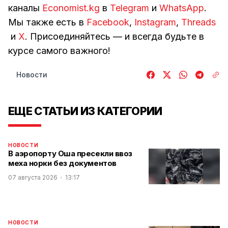
каналы
Economist.kg
в
Telegram
и
WhatsApp
.
Мы также есть в
Facebook
,
Instagram
,
Threads
и
Х
. Присоединяйтесь — и всегда будьте в
курсе самого важного!
Новости
ЕЩЕ СТАТЬИ ИЗ КАТЕГОРИИ
НОВОСТИ
В аэропорту Оша пресекли ввоз
меха норки без документов
07 августа 2026
13:17
НОВОСТИ