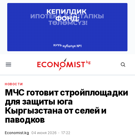
Economist.kg
НОВОСТИ
МЧС готовит стройплощадки
для защиты юга
Кыргызстана от селей и
паводков
Economist.kg
04 июня 2026
17:22