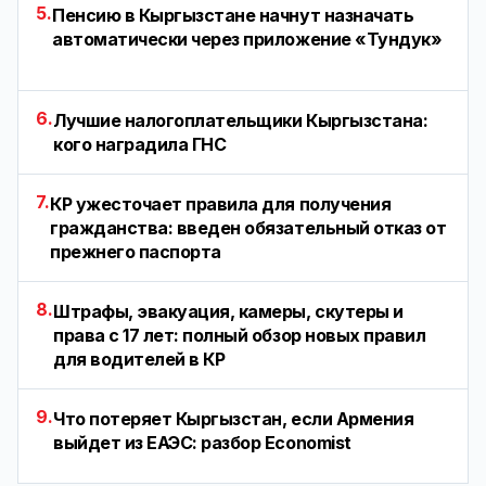
5.
Пенсию в Кыргызстане начнут назначать
автоматически через приложение «Тундук»
6.
Лучшие налогоплательщики Кыргызстана:
кого наградила ГНС
7.
КР ужесточает правила для получения
гражданства: введен обязательный отказ от
прежнего паспорта
8.
Штрафы, эвакуация, камеры, скутеры и
права с 17 лет: полный обзор новых правил
для водителей в КР
9.
Что потеряет Кыргызстан, если Армения
выйдет из ЕАЭС: разбор Economist