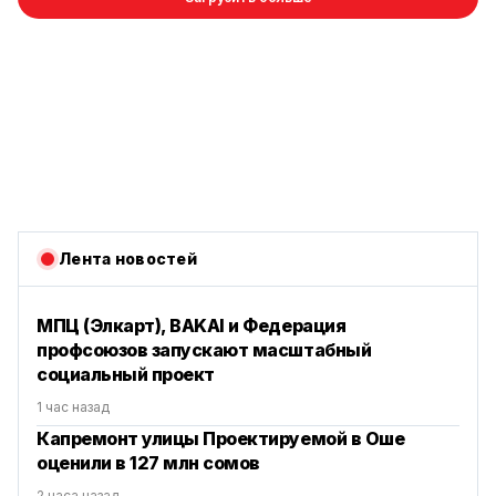
Лента новостей
МПЦ (Элкарт), BAKAI и Федерация
профсоюзов запускают масштабный
социальный проект
1 час назад
Капремонт улицы Проектируемой в Оше
оценили в 127 млн сомов
2 часа назад