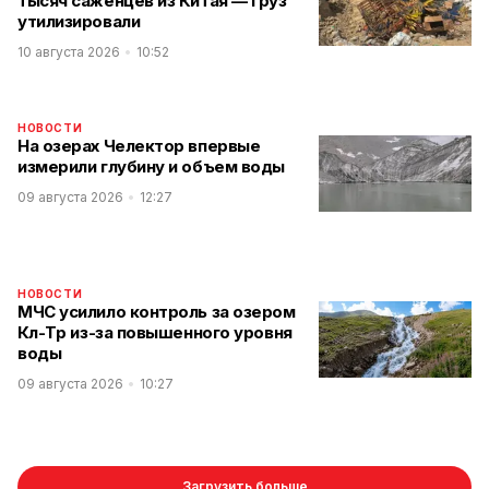
тысяч саженцев из Китая — груз
утилизировали
10 августа 2026
10:52
НОВОСТИ
На озерах Челектор впервые
измерили глубину и объем воды
09 августа 2026
12:27
НОВОСТИ
МЧС усилило контроль за озером
Көл-Төр из-за повышенного уровня
воды
09 августа 2026
10:27
Загрузить больше