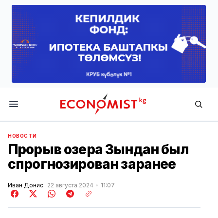
Economist.kg
НОВОСТИ
Прорыв озера Зындан был
спрогнозирован заранее
Иван Донис
22 августа 2024
11:07