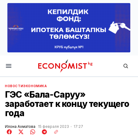
Economist.kg
НОВОСТИ
ЭКОНОМИКА
ГЭС «Бала-Саруу»
заработает к концу текущего
года
Илона Ахматова
15 февраля 2023
17:27