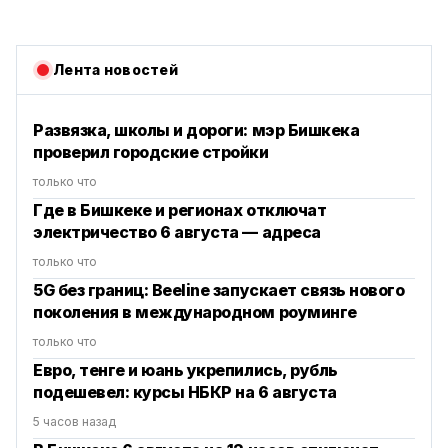
Лента новостей
Развязка, школы и дороги: мэр Бишкека
проверил городские стройки
только что
Где в Бишкеке и регионах отключат
электричество 6 августа — адреса
только что
5G без границ: Beeline запускает связь нового
поколения в международном роуминге
только что
Евро, тенге и юань укрепились, рубль
подешевел: курсы НБКР на 6 августа
5 часов назад