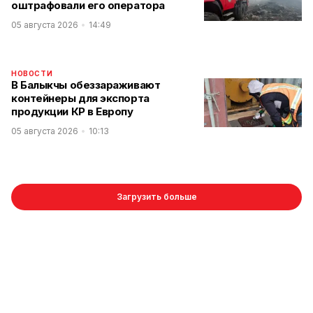
оштрафовали его оператора
05 августа 2026
14:49
НОВОСТИ
В Балыкчы обеззараживают
контейнеры для экспорта
продукции КР в Европу
05 августа 2026
10:13
Загрузить больше