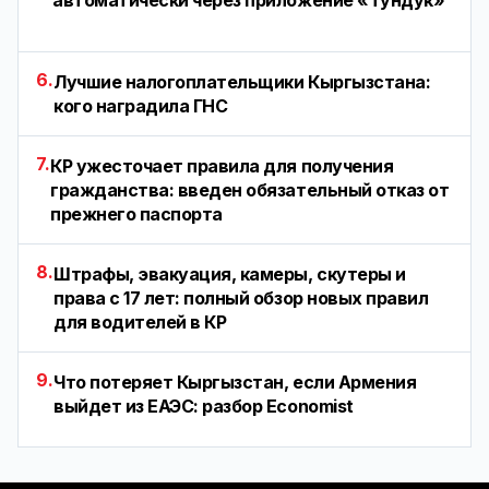
автоматически через приложение «Тундук»
6.
Лучшие налогоплательщики Кыргызстана:
кого наградила ГНС
7.
КР ужесточает правила для получения
гражданства: введен обязательный отказ от
прежнего паспорта
8.
Штрафы, эвакуация, камеры, скутеры и
права с 17 лет: полный обзор новых правил
для водителей в КР
9.
Что потеряет Кыргызстан, если Армения
выйдет из ЕАЭС: разбор Economist