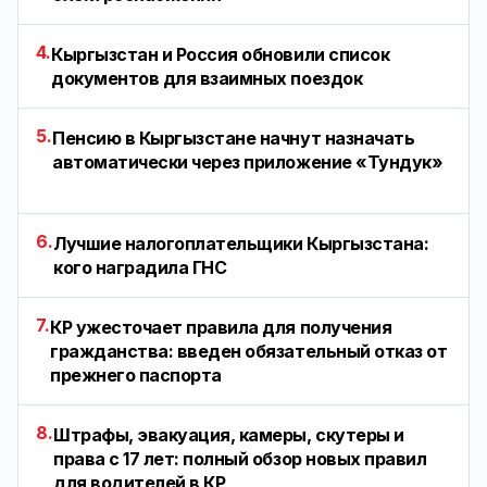
4.
Кыргызстан и Россия обновили список
документов для взаимных поездок
5.
Пенсию в Кыргызстане начнут назначать
автоматически через приложение «Тундук»
6.
Лучшие налогоплательщики Кыргызстана:
кого наградила ГНС
7.
КР ужесточает правила для получения
гражданства: введен обязательный отказ от
прежнего паспорта
8.
Штрафы, эвакуация, камеры, скутеры и
права с 17 лет: полный обзор новых правил
для водителей в КР