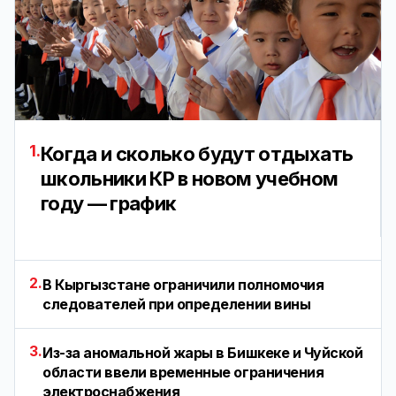
1.
Когда и сколько будут отдыхать
школьники КР в новом учебном
году — график
2.
В Кыргызстане ограничили полномочия
следователей при определении вины
3.
Из-за аномальной жары в Бишкеке и Чуйской
области ввели временные ограничения
электроснабжения