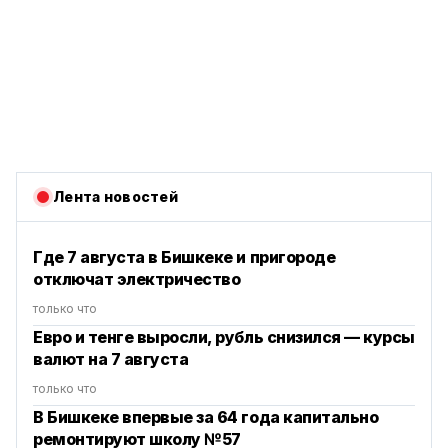
Лента новостей
Где 7 августа в Бишкеке и пригороде
отключат электричество
только что
Евро и тенге выросли, рубль снизился — курсы
валют на 7 августа
только что
В Бишкеке впервые за 64 года капитально
ремонтируют школу №57