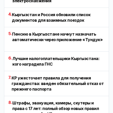
электроснабжения
4.
Кыргызстан и Россия обновили список
документов для взаимных поездок
5.
Пенсию в Кыргызстане начнут назначать
автоматически через приложение «Тундук»
6.
Лучшие налогоплательщики Кыргызстана:
кого наградила ГНС
7.
КР ужесточает правила для получения
гражданства: введен обязательный отказ от
прежнего паспорта
8.
Штрафы, эвакуация, камеры, скутеры и
права с 17 лет: полный обзор новых правил