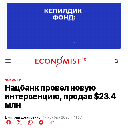
Economist.kg
НОВОСТИ
Нацбанк провел новую
интервенцию, продав $23.4
млн
Дмитрий Денисенко
17 ноября 2020
11:27