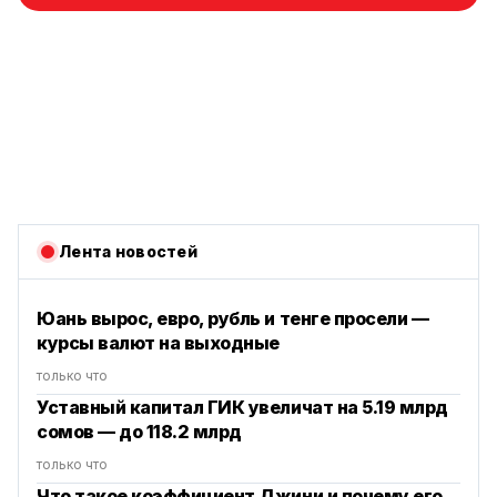
Лента новостей
Юань вырос, евро, рубль и тенге просели —
курсы валют на выходные
только что
Уставный капитал ГИК увеличат на 5.19 млрд
сомов — до 118.2 млрд
только что
Что такое коэффициент Джини и почему его