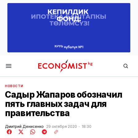
Economist.kg
НОВОСТИ
Садыр Жапаров обозначил
пять главных задач для
правительства
Дмитрий Денисенко
29 октября 2020
18:30