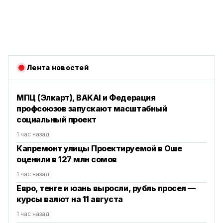
Лента новостей
МПЦ (Элкарт), BAKAI и Федерация
профсоюзов запускают масштабный
социальный проект
1 час назад
Капремонт улицы Проектируемой в Оше
оценили в 127 млн сомов
1 час назад
Евро, тенге и юань выросли, рубль просел —
курсы валют на 11 августа
1 час назад