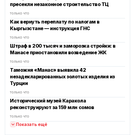
пресекли незаконное строительство ТЦ
только что
Как вернуть переплату по налогам в
Кыргызстане — инструкция ГНС
только что
Штраф в 200 тысяч и заморозка стройки: в
Манасе приостановили возведение ЖК
только что
Таможня «Манас» выявила 42
незадекларированных золотых изделия из
Турции
только что
Исторический музей Каракола
реконструируют за 159 млн сомов
только что
Показать ещё