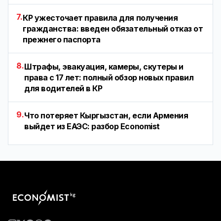
7.
КР ужесточает правила для получения
гражданства: введен обязательный отказ от
прежнего паспорта
8.
Штрафы, эвакуация, камеры, скутеры и
права с 17 лет: полный обзор новых правил
для водителей в КР
9.
Что потеряет Кыргызстан, если Армения
выйдет из ЕАЭС: разбор Economist