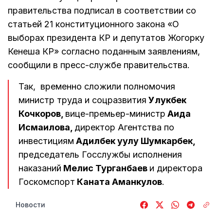
правительства подписал в соответствии со
статьей 21 конституционного закона «О
выборах президента КР и депутатов Жогорку
Кенеша КР» согласно поданным заявлениям,
сообщили в пресс-службе правительства.
Так, временно сложили полномочия
министр труда и соцразвития
Улукбек
Кочкоров,
вице-премьер-министр
Аида
Исмаилова,
директор Агентства по
инвестициям
Адилбек уулу Шумкарбек,
председатель Госслужбы исполнения
наказаний
Мелис Турганбаев
и директора
Госкомспорт
Каната Аманкулов
.
Новости