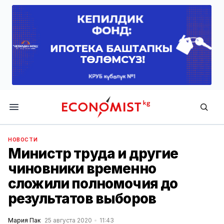
Economist.kg
НОВОСТИ
Министр труда и другие
чиновники временно
сложили полномочия до
результатов выборов
Мария Пак
25 августа 2020
11:43