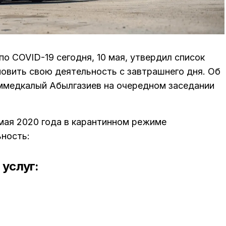
о COVID-19 сегодня, 10 мая, утвердил список
новить свою деятельность с завтрашнего дня. Об
ммедкалый Абылгазиев на очередном заседании
 мая 2020 года в карантинном режиме
ность:
 услуг: