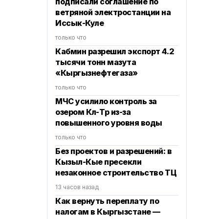
подписали соглашение по
ветряной электростанции на
Иссык-Куле
только что
Кабмин разрешил экспорт 4.2
тысячи тонн мазута
«Кыргызнефтегаза»
только что
МЧС усилило контроль за
озером Көл-Төр из-за
повышенного уровня воды
только что
Без проектов и разрешений: в
Кызыл-Кые пресекли
незаконное строительство ТЦ
13 часов назад
Как вернуть переплату по
налогам в Кыргызстане —