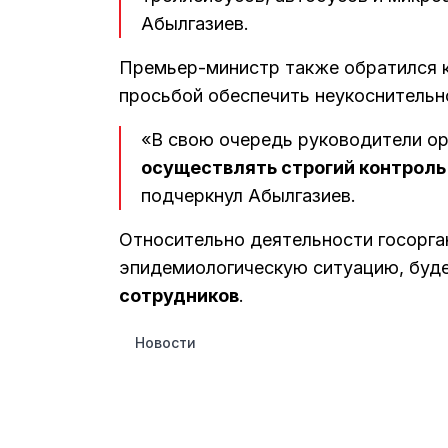
Абылгазиев.
Премьер-министр также обратился к
просьбой обеспечить неукоснительн
«В свою очередь руководители о
осуществлять строгий контроль
подчеркнул Абылгазиев.
Относительно деятельности госорган
эпидемиологическую ситуацию, буд
сотрудников
.
Новости