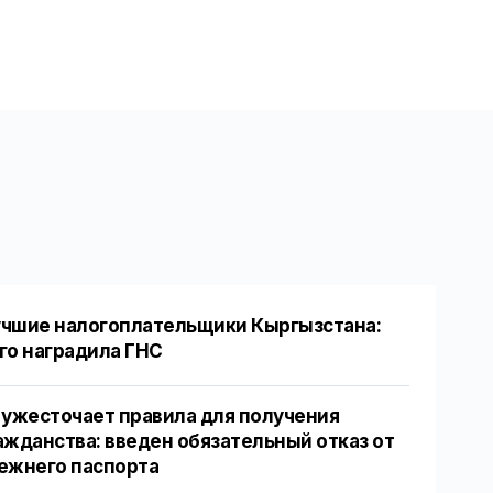
чшие налогоплательщики Кыргызстана:
го наградила ГНС
 ужесточает правила для получения
ажданства: введен обязательный отказ от
ежнего паспорта