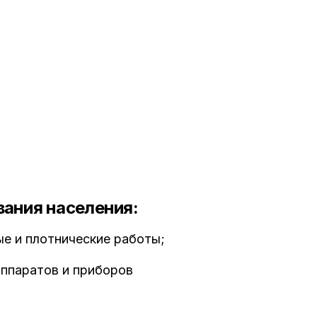
вания населения:
е и плотнические работы;
аппаратов и приборов