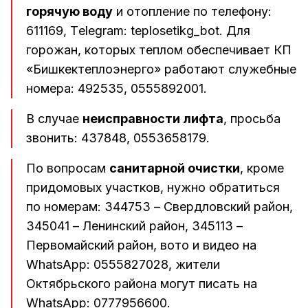
горячую воду
и отопление по телефону:
611169, Тelegram: teplosetikg_bot. Для
горожан, которых теплом обеспечивает КП
«Бишкектеплоэнерго» работают служебные
номера: 492535, 0555892001.
В случае
неисправности лифта
, просьба
звонить: 437848, 0553658179.
По вопросам
санитарной очистки
, кроме
придомовых участков, нужно обратиться
по номерам: 344753 – Свердловский район,
345041 – Ленинский район, 345113 –
Первомайский район, вото и видео на
WhatsApp: 0555827028, жители
Октябрьского района могут писать на
WhatsApp: 0777956600.