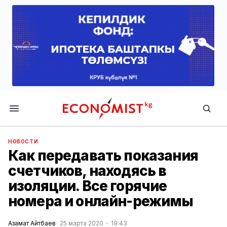
Economist.kg
НОВОСТИ
Как передавать показания
счетчиков, находясь в
изоляции. Все горячие
номера и онлайн-режимы
Азамат Айтбаев
25 марта 2020
19:43