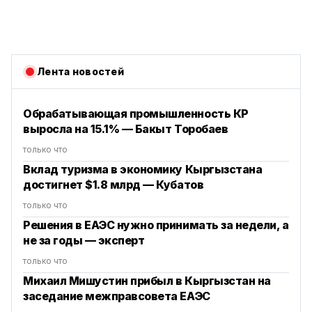
Лента новостей
‎Обрабатывающая промышленность КР
выросла на 15.1% — Бакыт Торобаев
только что
Вклад туризма в экономику Кыргызстана
достигнет $1.8 млрд — Кубатов
только что
Решения в ЕАЭС нужно принимать за недели, а
не за годы — эксперт
только что
Михаил Мишустин прибыл в Кыргызстан на
заседание межправсовета ЕАЭС