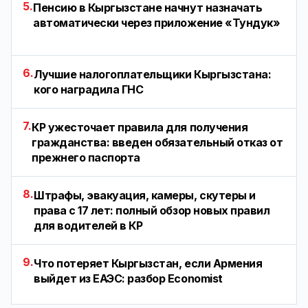
5.
Пенсию в Кыргызстане начнут назначать
автоматически через приложение «Тундук»
6.
Лучшие налогоплательщики Кыргызстана:
кого наградила ГНС
7.
КР ужесточает правила для получения
гражданства: введен обязательный отказ от
прежнего паспорта
8.
Штрафы, эвакуация, камеры, скутеры и
права с 17 лет: полный обзор новых правил
для водителей в КР
9.
Что потеряет Кыргызстан, если Армения
выйдет из ЕАЭС: разбор Economist