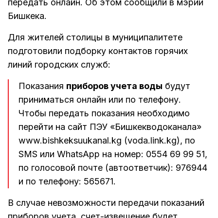
передать онлайн. Об этом сообщили в мэрии
Бишкека.
Для жителей столицы в муниципалитете
подготовили подборку контактов горячих
линий городских служб:
Показания
приборов учета воды
будут
приниматься онлайн или по телефону.
Чтобы передать показания необходимо
перейти на сайт ПЭУ «Бишкекводоканала»
www.bishkeksuukanal.kg (voda.link.kg), по
SMS или WhatsApp на номер: 0554 69 99 51,
по голосовой почте (автоответчик): 976944
и по телефону: 565671.
В случае невозможности передачи показаний
приборов учета, счет-извещение будет