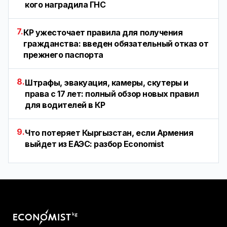
кого наградила ГНС
7.
КР ужесточает правила для получения
гражданства: введен обязательный отказ от
прежнего паспорта
8.
Штрафы, эвакуация, камеры, скутеры и
права с 17 лет: полный обзор новых правил
для водителей в КР
9.
Что потеряет Кыргызстан, если Армения
выйдет из ЕАЭС: разбор Economist