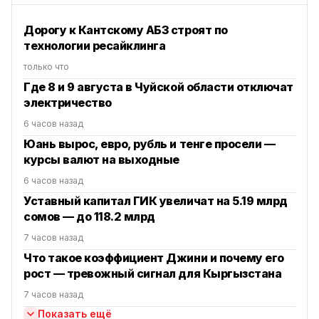
Дорогу к Кантскому АБЗ строят по
технологии ресайклинга
только что
Где 8 и 9 августа в Чуйской области отключат
электричество
6 часов назад
Юань вырос, евро, рубль и тенге просели —
курсы валют на выходные
6 часов назад
Уставный капитал ГИК увеличат на 5.19 млрд
сомов — до 118.2 млрд
7 часов назад
Что такое коэффициент Джини и почему его
рост — тревожный сигнал для Кыргызстана
7 часов назад
Показать ещё