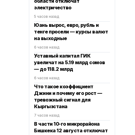
области отключат
электричество
5 часов назад
Юань вырос, евро, рубль и
тенге просели — курсы валют
на выходные
6 часов назад
Уставный капитал ГИК
увеличат на 5.19 млрд сомов
— до 118.2 млрд
6 часов назад
Что такое коэффициент
Джини и почему его рост —
тревожный сигнал для
Кыргызстана
7 часов назад
В части 10-го микрорайона
Бишкека 12 августа отключат