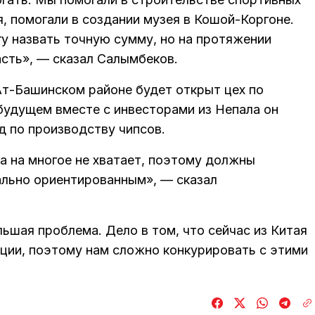
, помогали в создании музея в Кошой-Коргоне.
гу назвать точную сумму, но на протяжении
сть», — сказал Салымбеков.
Ат-Башинском районе будет открыт цех по
будущем вместе с инвесторами из Непала он
д по производству чипсов.
 на многое не хватает, поэтому должны
ально ориентированным», — сказал
льшая проблема. Дело в том, что сейчас из Китая
ции, поэтому нам сложно конкурировать с этими