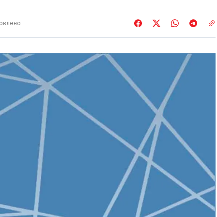
овлено