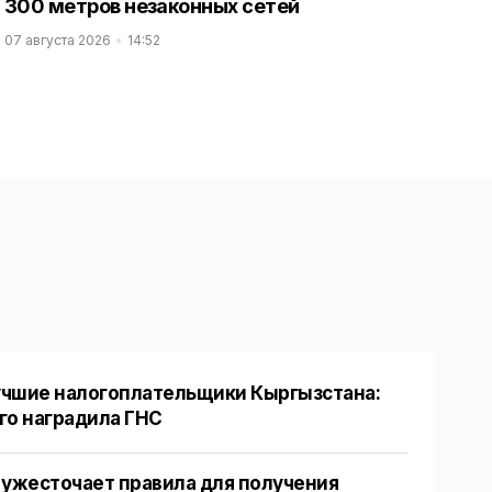
300 метров незаконных сетей
07 августа 2026
14:52
чшие налогоплательщики Кыргызстана:
го наградила ГНС
 ужесточает правила для получения