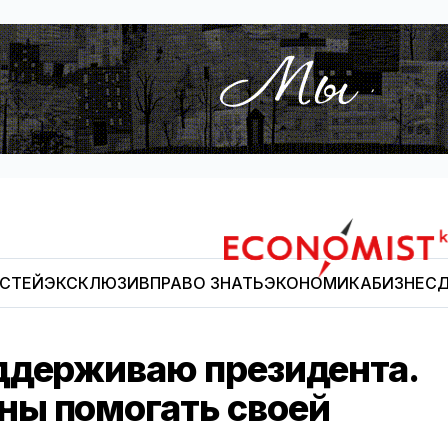
ОСТЕЙ
ЭКСКЛЮЗИВ
ПРАВО ЗНАТЬ
ЭКОНОМИКА
БИЗНЕС
Д
Economist.kg
ддерживаю президента.
ны помогать своей