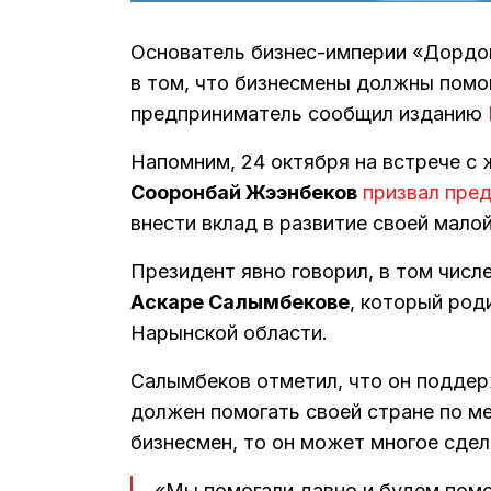
Основатель бизнес-империи «Дордо
в том, что бизнесмены должны помо
предприниматель сообщил изданию
Напомним, 24 октября на встрече с
Сооронбай Жээнбеков
призвал пре
внести вклад в развитие своей мало
Президент явно говорил, в том числ
Аскаре Салымбекове
, который род
Нарынской области.
Салымбеков отметил, что он поддер
должен помогать своей стране по м
бизнесмен, то он может многое сдел
«Мы помогали давно и будем помо