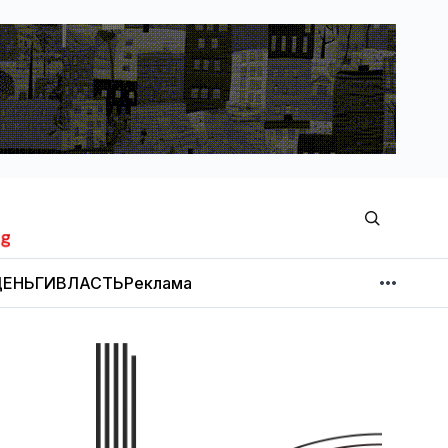
ЕНЬГИ
ВЛАСТЬ
Реклама
МНЕНИЕ
НОВОСТИ КОМПАНИЙ
Об издании