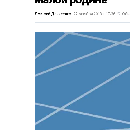
Дмитрий Денисенко
27 октября 2018
17:36
Обн