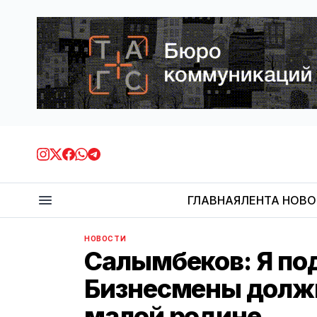
ГЛАВНАЯ
ЛЕНТА НОВ
НОВОСТИ
Салымбеков: Я по
Бизнесмены долж
малой родине