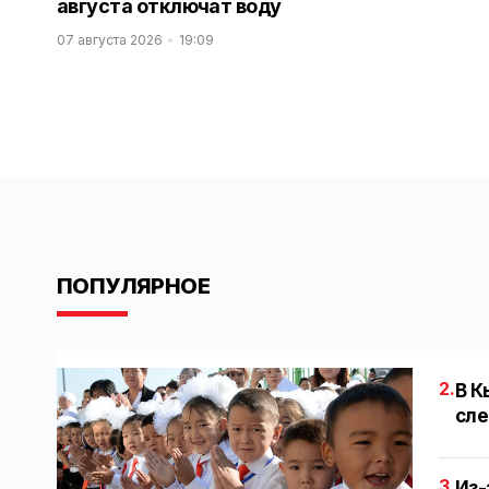
августа отключат воду
07 августа 2026
19:09
ПОПУЛЯРНОЕ
2.
В К
сле
3.
Из-