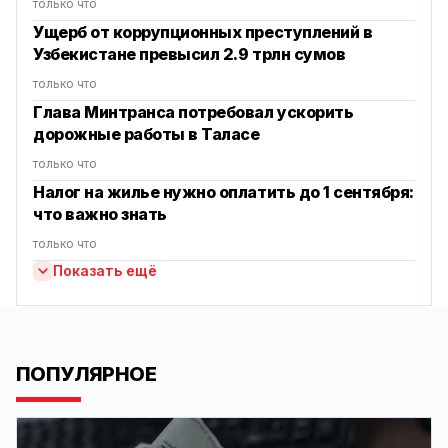
только что
Ущерб от коррупционных преступлений в
Узбекистане превысил 2.9 трлн сумов
только что
Глава Минтранса потребовал ускорить
дорожные работы в Таласе
только что
Налог на жилье нужно оплатить до 1 сентября:
что важно знать
только что
Показать ещё
ПОПУЛЯРНОЕ