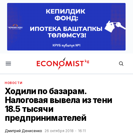
Economist.kg
НОВОСТИ
Ходили по базарам.
Налоговая вывела из тени
18.5 тысячи
предпринимателей
Дмитрий Денисенко
26 октября 2018
16:11