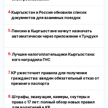
4.
Кыргызстан и Россия обновили список
документов для взаимных поездок
5.
Пенсию в Кыргызстане начнут назначать
автоматически через приложение «Тундук»
6.
Лучшие налогоплательщики Кыргызстана:
кого наградила ГНС
7.
КР ужесточает правила для получения
гражданства: введен обязательный отказ от
прежнего паспорта
8.
Штрафы, эвакуация, камеры, скутеры и
права с 17 лет: полный обзор новых правил
для водителей в КР