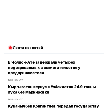
Лента новостей
В Чолпон-Ате задержали четырех
подозреваемых в вымогательстве у
предпринимателя
только что
Кыргызстан вернул в Узбекистан 24.9 тонны
лука без маркировки
только что
Куванычбек Конгантиев передал государству