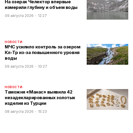
На озерах Челектор впервые
измерили глубину и объем воды
09 августа 2026
12:27
НОВОСТИ
МЧС усилило контроль за озером
Көл-Төр из-за повышенного уровня
воды
09 августа 2026
10:27
НОВОСТИ
Таможня «Манас» выявила 42
незадекларированных золотых
изделия из Турции
08 августа 2026
15:23