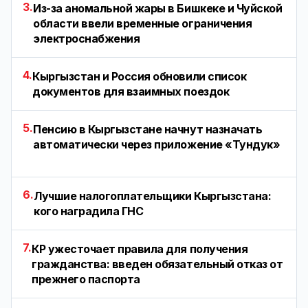
3.
Из-за аномальной жары в Бишкеке и Чуйской
области ввели временные ограничения
электроснабжения
4.
Кыргызстан и Россия обновили список
документов для взаимных поездок
5.
Пенсию в Кыргызстане начнут назначать
автоматически через приложение «Тундук»
6.
Лучшие налогоплательщики Кыргызстана:
кого наградила ГНС
7.
КР ужесточает правила для получения
гражданства: введен обязательный отказ от
прежнего паспорта