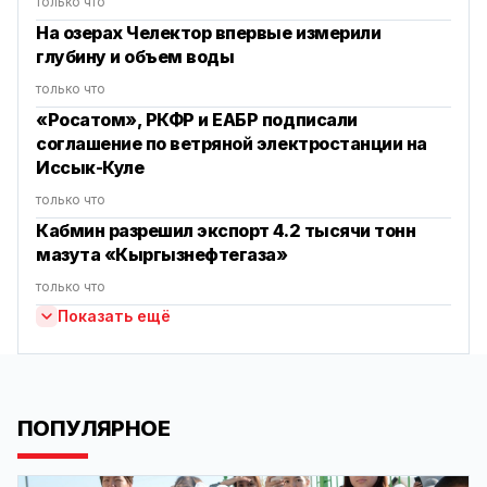
только что
На озерах Челектор впервые измерили
глубину и объем воды
только что
«Росатом», РКФР и ЕАБР подписали
соглашение по ветряной электростанции на
Иссык-Куле
только что
Кабмин разрешил экспорт 4.2 тысячи тонн
мазута «Кыргызнефтегаза»
только что
Показать ещё
ПОПУЛЯРНОЕ