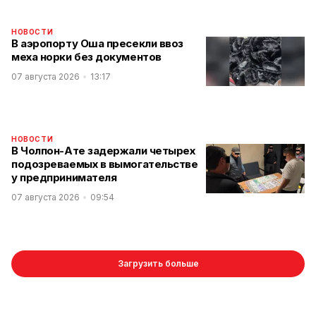
НОВОСТИ
В аэропорту Оша пресекли ввоз
меха норки без документов
07 августа 2026
13:17
НОВОСТИ
В Чолпон-Ате задержали четырех
подозреваемых в вымогательстве
у предпринимателя
07 августа 2026
09:54
Загрузить больше