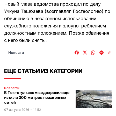
Новый глава ведомства проходил по делу
Учкуна Ташбаева (возглавлял Госгеологию) по
обвинению в незаконном использовании
служебного положения и злоупотреблением
должностным положением. Позже обвинения
с него были сняты.
Новости
ЕЩЕ СТАТЬИ ИЗ КАТЕГОРИИ
НОВОСТИ
В Токтогульском водохранилище
изъяли 300 метров незаконных
сетей
07 августа 2026
14:52