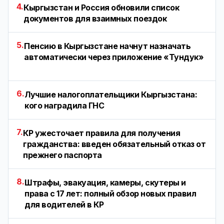
4.
Кыргызстан и Россия обновили список
документов для взаимных поездок
5.
Пенсию в Кыргызстане начнут назначать
автоматически через приложение «Тундук»
6.
Лучшие налогоплательщики Кыргызстана:
кого наградила ГНС
7.
КР ужесточает правила для получения
гражданства: введен обязательный отказ от
прежнего паспорта
8.
Штрафы, эвакуация, камеры, скутеры и
права с 17 лет: полный обзор новых правил
для водителей в КР