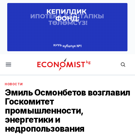
Economist.kg
НОВОСТИ
Эмиль Осмонбетов возглавил
Госкомитет
промышленности,
энергетики и
недропользования