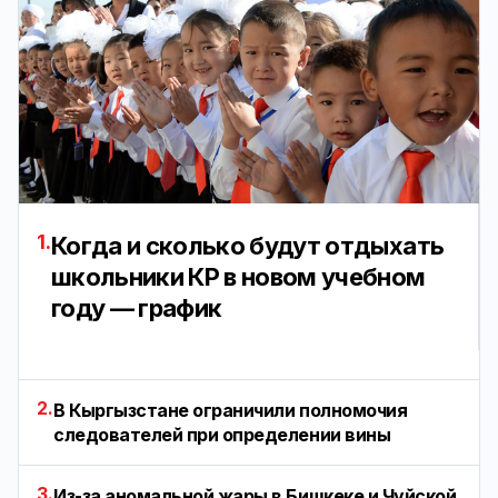
1.
Когда и сколько будут отдыхать
школьники КР в новом учебном
году — график
2.
В Кыргызстане ограничили полномочия
следователей при определении вины
3.
Из-за аномальной жары в Бишкеке и Чуйской