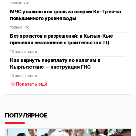
только что
МЧС усилило контроль за озером Көл-Төр из-за
повышенного уровня воды
только что
Без проектов и разрешений: в Кызыл-Кые
пресекли незаконное строительство ТЦ
13 часов назад
Как вернуть переплату по налогам в
Кыргызстане — инструкция ГНС
13 часов назад
Показать ещё
ПОПУЛЯРНОЕ