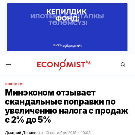
Economist.kg
НОВОСТИ
Минэконом отзывает
скандальные поправки по
увеличению налога с продаж
с 2% до 5%
Дмитрий Денисенко
19 сентября 2018
10:03