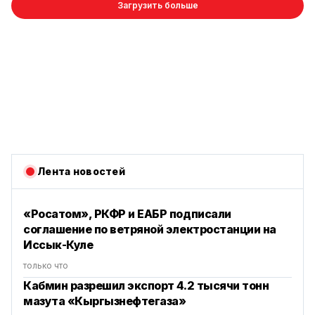
Загрузить больше
Лента новостей
«Росатом», РКФР и ЕАБР подписали
соглашение по ветряной электростанции на
Иссык-Куле
только что
Кабмин разрешил экспорт 4.2 тысячи тонн
мазута «Кыргызнефтегаза»