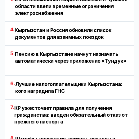
области ввели временные ограничения
электроснабжения
4.
Кыргызстан и Россия обновили список
документов для взаимных поездок
5.
Пенсию в Кыргызстане начнут назначать
автоматически через приложение «Тундук»
6.
Лучшие налогоплательщики Кыргызстана:
кого наградила ГНС
7.
КР ужесточает правила для получения
гражданства: введен обязательный отказ от
прежнего паспорта
8.
Штрафы, эвакуация, камеры, скутеры и