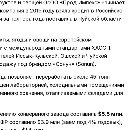
руктов и овощей ОсОО «Прод Импекс» начинает
компания в 2016 году взяла кредит в Российско-
 за полтора года поставила в Чуйской области
ты, ягоды и овощи на европейском
ии с международными стандартами ХАССП.
телей Иссык-Кульской, Ошской и Чуйской
родажу под брендом «Сонун» (Sonun).
да позволяет переработать около 45 тонн
нащен лабораторией, холодильными помещениями
енного хранения, отапливаемыми складами для
ениию конвервного завода составила
$5.5 млн
.
ФР составило $3.9 млн (заем под 4% годовых),