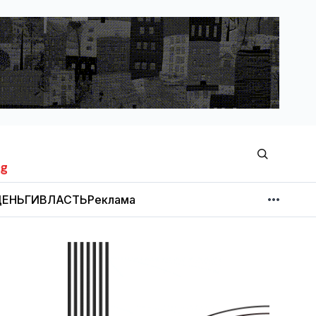
ЕНЬГИ
ВЛАСТЬ
Реклама
МНЕНИЕ
НОВОСТИ КОМПАНИЙ
Об издании