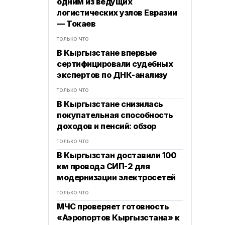
одним из ведущих
логистических узлов Евразии
— Токаев
только что
В Кыргызстане впервые
сертифицировали судебных
экспертов по ДНК-анализу
только что
В Кыргызстане снизилась
покупательная способность
доходов и пенсий: обзор
только что
В Кыргызстан доставили 100
км провода СИП-2 для
модернизации электросетей
только что
МЧС проверяет готовность
«Аэропортов Кыргызстана» к