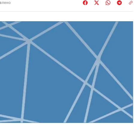
влено