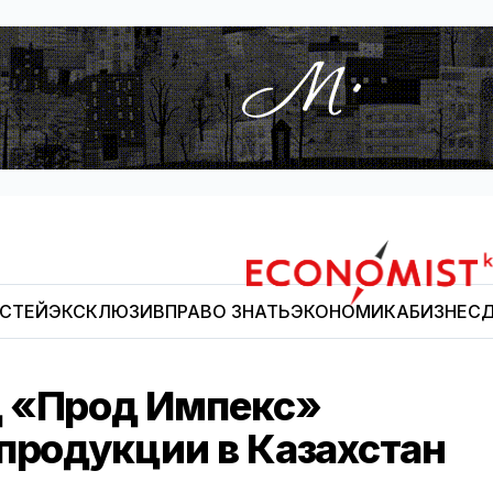
ОСТЕЙ
ЭКСКЛЮЗИВ
ПРАВО ЗНАТЬ
ЭКОНОМИКА
БИЗНЕС
Д
Economist.kg
д «Прод Импекс»
продукции в Казахстан