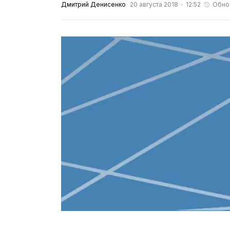
Дмитрий Денисенко
20 августа 2018
12:52
Обно