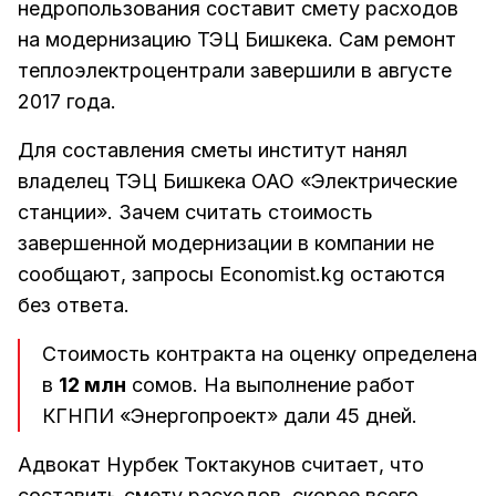
недропользования составит смету расходов
на модернизацию ТЭЦ Бишкека. Сам ремонт
теплоэлектроцентрали завершили в августе
2017 года.
Для составления сметы институт нанял
владелец ТЭЦ Бишкека ОАО «Электрические
станции». Зачем считать стоимость
завершенной модернизации в компании не
сообщают, запросы Economist.kg остаются
без ответа.
Стоимость контракта на оценку определена
в
12 млн
сомов. На выполнение работ
КГНПИ «Энергопроект» дали 45 дней.
Адвокат Нурбек Токтакунов считает, что
составить смету расходов, скорее всего,