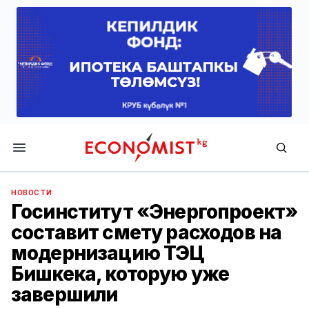
Economist.kg
НОВОСТИ
Госинститут «Энергопроект»
составит смету расходов на
модернизацию ТЭЦ
Бишкека, которую уже
завершили