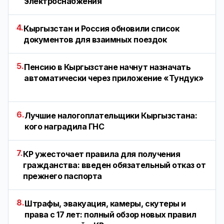
электроснабжения
4.
Кыргызстан и Россия обновили список
документов для взаимных поездок
5.
Пенсию в Кыргызстане начнут назначать
автоматически через приложение «Тундук»
6.
Лучшие налогоплательщики Кыргызстана:
кого наградила ГНС
7.
КР ужесточает правила для получения
гражданства: введен обязательный отказ от
прежнего паспорта
8.
Штрафы, эвакуация, камеры, скутеры и
права с 17 лет: полный обзор новых правил