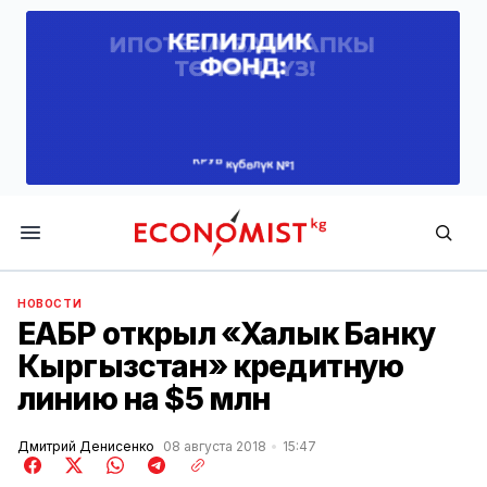
Economist.kg
НОВОСТИ
ЕАБР открыл «Халык Банку
Кыргызстан» кредитную
линию на $5 млн
Дмитрий Денисенко
08 августа 2018
15:47