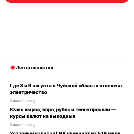
Лента новостей
Где 8 и 9 августа в Чуйской области отключат
электричество
5 часов назад
Юань вырос, евро, рубль и тенге просели —
курсы валют на выходные
5 часов назад
Уставный капитал ГИК увеличат на 5.19 млрд