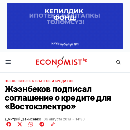
Economist.kg
НОВОСТИ
ПОТОК ГРАНТОВ И КРЕДИТОВ
Жээнбеков подписал
соглашение о кредите для
«Востокэлектро»
Дмитрий Денисенко
06 августа 2018
14:30