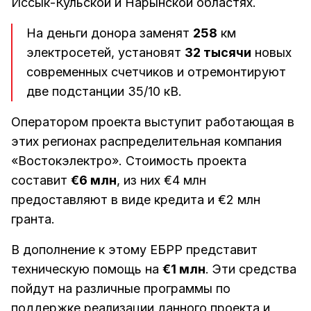
Иссык-Кульской и Нарынской областях.
На деньги донора заменят
258
км
электросетей, установят
32 тысячи
новых
современных счетчиков и отремонтируют
две подстанции 35/10 кВ.
Оператором проекта выступит работающая в
этих регионах распределительная компания
«Востокэлектро». Стоимость проекта
составит
€6 млн
, из них €4 млн
предоставляют в виде кредита и €2 млн
гранта.
В дополнение к этому ЕБРР представит
техническую помощь на
€1 млн
. Эти средства
пойдут на различные программы по
поддержке реализации данного проекта и