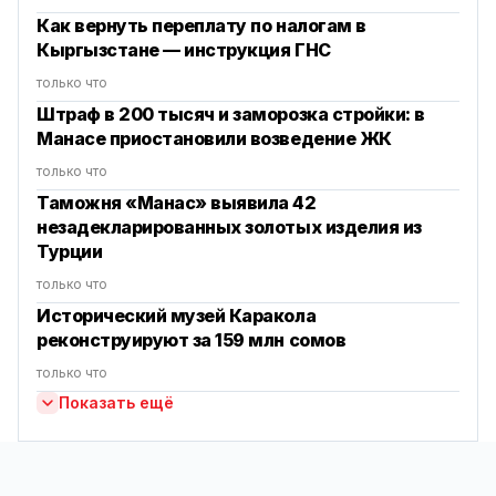
Как вернуть переплату по налогам в
Кыргызстане — инструкция ГНС
только что
Штраф в 200 тысяч и заморозка стройки: в
Манасе приостановили возведение ЖК
только что
Таможня «Манас» выявила 42
незадекларированных золотых изделия из
Турции
только что
Исторический музей Каракола
реконструируют за 159 млн сомов
только что
Показать ещё