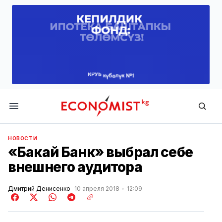
Economist.kg
НОВОСТИ
«Бакай Банк» выбрал себе
внешнего аудитора
Дмитрий Денисенко
10 апреля 2018
12:09