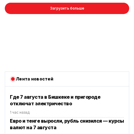
Загрузить больше
Лента новостей
Где 7 августа в Бишкеке и пригороде
отключат электричество
1 час назад
Евро и тенге выросли, рубль снизился — курсы
валют на 7 августа