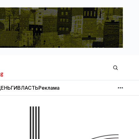
ЕНЬГИ
ВЛАСТЬ
Реклама
МНЕНИЕ
НОВОСТИ КОМПАНИЙ
Об издании