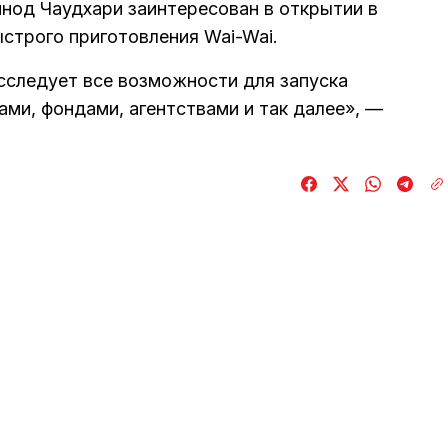
инод Чаудхари заинтересован в открытии в
строго приготовления Wai-Wai.
исследует все возможности для запуска
ами, фондами, агентствами и так далее», —