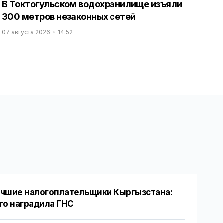
В Токтогульском водохранилище изъяли
300 метров незаконных сетей
07 августа 2026
14:52
чшие налогоплательщики Кыргызстана:
го наградила ГНС