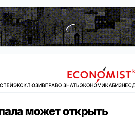
ОСТЕЙ
ЭКСКЛЮЗИВ
ПРАВО ЗНАТЬ
ЭКОНОМИКА
БИЗНЕС
Д
Economist.kg
пала может открыть