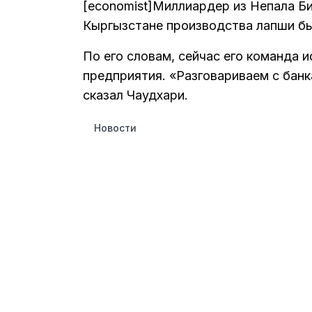
[economist]Миллиардер из Непала Б
Кыргызстане производства лапши бы
По его словам, сейчас его команда 
предприятия. «Разговариваем с банк
сказал Чаудхари.
Новости