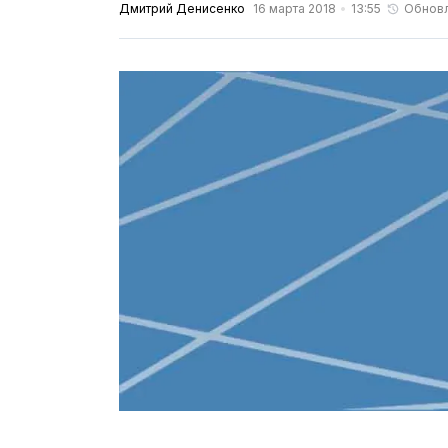
Дмитрий Денисенко
16 марта 2018
13:55
Обнов