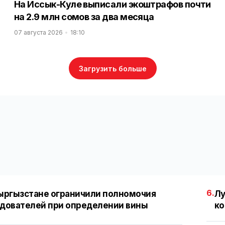
На Иссык-Куле выписали экоштрафов почти
на 2.9 млн сомов за два месяца
07 августа 2026
18:10
Загрузить больше
6.
ыргызстане ограничили полномочия
Лу
дователей при определении вины
ко