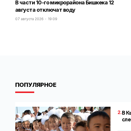
В части 10-го микрорайона Бишкека 12
августа отключат воду
07 августа 2026
19:09
ПОПУЛЯРНОЕ
2.
В К
сле