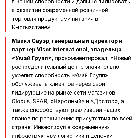
в нашей способности и дальше лидировать
в развитии современной розничной
торговли продуктами питания в
Кыргызстане».
Майкл Сауэр, генеральный директор и
партнер Visor International, владельца
«Умай Групп»
, прокомментировал: «Новый
распределительный центр значительно
укрепит способность «Умай Групп»
обслуживать клиентов через свои
лидирующие на рынке сети магазинов:
Globus, SPAR, «Народный» и «Достор», а
также способствуют реализации наших
планов по расширению присутствия по всей
стране. Инвестируя в современную
инфраструктуру логистики и цепочки