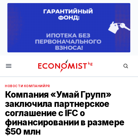
Economist.kg
НОВОСТИ КОМПАНИЙ
PR
Компания «Умай Групп»
заключила партнерское
соглашение с IFC о
финансировании в размере
$50 млн