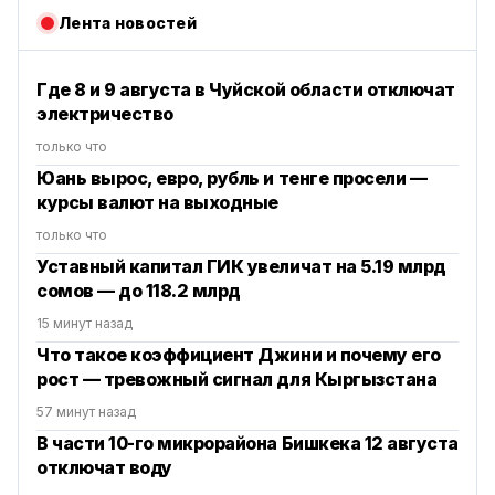
Лента новостей
Где 8 и 9 августа в Чуйской области отключат
электричество
только что
Юань вырос, евро, рубль и тенге просели —
курсы валют на выходные
только что
Уставный капитал ГИК увеличат на 5.19 млрд
сомов — до 118.2 млрд
15 минут назад
Что такое коэффициент Джини и почему его
рост — тревожный сигнал для Кыргызстана
57 минут назад
В части 10-го микрорайона Бишкека 12 августа
отключат воду