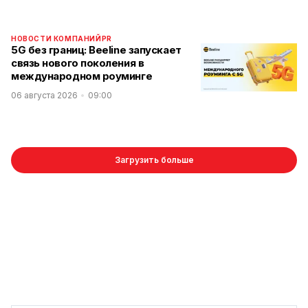
НОВОСТИ КОМПАНИЙ
PR
5G без границ: Beeline запускает
связь нового поколения в
международном роуминге
06 августа 2026
09:00
Загрузить больше