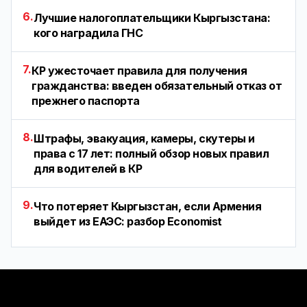
6.
Лучшие налогоплательщики Кыргызстана:
кого наградила ГНС
7.
КР ужесточает правила для получения
гражданства: введен обязательный отказ от
прежнего паспорта
8.
Штрафы, эвакуация, камеры, скутеры и
права с 17 лет: полный обзор новых правил
для водителей в КР
9.
Что потеряет Кыргызстан, если Армения
выйдет из ЕАЭС: разбор Economist