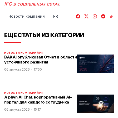
IFC в социальных сетях
.
Новости компаний
PR
ЕЩЕ СТАТЬИ ИЗ КАТЕГОРИИ
НОВОСТИ КОМПАНИЙ
PR
BAKAI опубликовал Отчет в области
устойчивого развития
06 августа 2026
17:50
НОВОСТИ КОМПАНИЙ
PR
Alphyn.AI Chat: корпоративный AI-
портал для каждого сотрудника
06 августа 2026
15:17