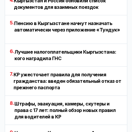
4.
Кыргызстан и Россия обновили список
документов для взаимных поездок
5.
Пенсию в Кыргызстане начнут назначать
автоматически через приложение «Тундук»
6.
Лучшие налогоплательщики Кыргызстана:
кого наградила ГНС
7.
КР ужесточает правила для получения
гражданства: введен обязательный отказ от
прежнего паспорта
8.
Штрафы, эвакуация, камеры, скутеры и
права с 17 лет: полный обзор новых правил
для водителей в КР