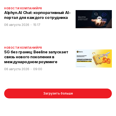
НОВОСТИ КОМПАНИЙ
PR
Alphyn.AI Chat: корпоративный AI-
портал для каждого сотрудника
06 августа 2026
15:17
НОВОСТИ КОМПАНИЙ
PR
5G без границ: Beeline запускает
связь нового поколения в
международном роуминге
06 августа 2026
09:00
Загрузить больше