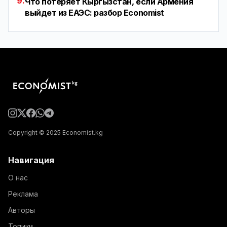
9.
Что потеряет Кыргызстан, если Армения
выйдет из ЕАЭС: разбор Economist
Copyright © 2025 Economist.kg
Навигация
О нас
Реклама
Авторы
Топики