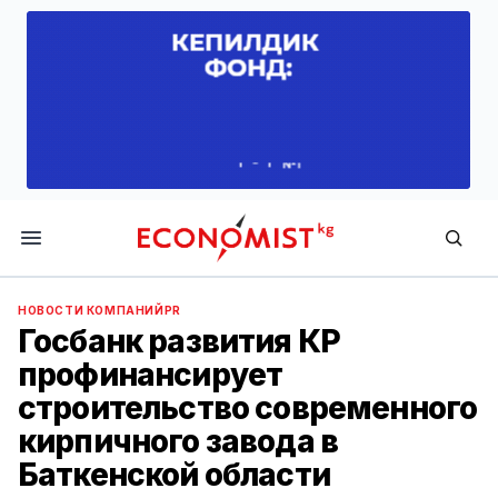
Economist.kg
НОВОСТИ КОМПАНИЙ
PR
Госбанк развития КР
профинансирует
строительство современного
кирпичного завода в
Баткенской области