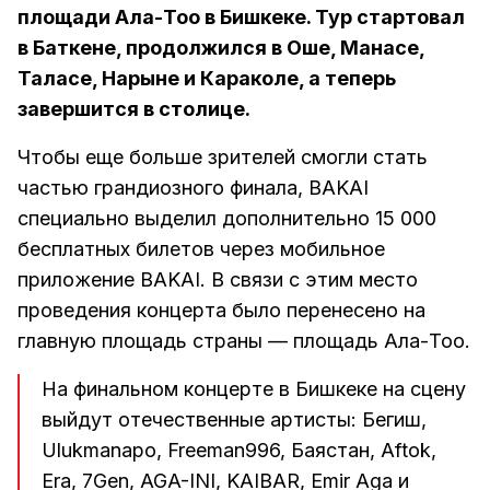
площади Ала-Тоо в Бишкеке. Тур стартовал
в Баткене, продолжился в Оше, Манасе,
Таласе, Нарыне и Караколе, а теперь
завершится в столице.
Чтобы еще больше зрителей смогли стать
частью грандиозного финала, BAKAI
специально выделил дополнительно 15 000
бесплатных билетов через мобильное
приложение BAKAI. В связи с этим место
проведения концерта было перенесено на
главную площадь страны — площадь Ала-Тоо.
На финальном концерте в Бишкеке на сцену
выйдут отечественные артисты: Бегиш,
Ulukmanapo, Freeman996, Баястан, Aftok,
Era, 7Gen, AGA-INI, KAIBAR, Emir Aga и