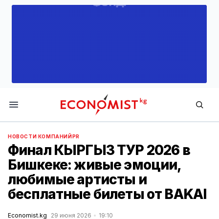
Economist.kg
НОВОСТИ КОМПАНИЙ
PR
Финал КЫРГЫЗ ТУР 2026 в
Бишкеке: живые эмоции,
любимые артисты и
бесплатные билеты от BAKAI
Economist.kg
29 июня 2026
19:10