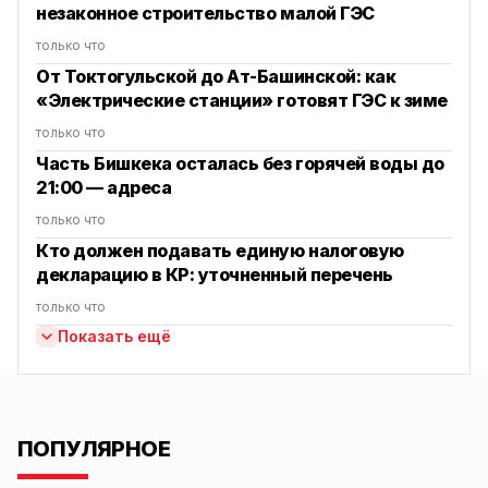
незаконное строительство малой ГЭС
только что
От Токтогульской до Ат-Башинской: как
«Электрические станции» готовят ГЭС к зиме
только что
Часть Бишкека осталась без горячей воды до
21:00 — адреса
только что
Кто должен подавать единую налоговую
декларацию в КР: уточненный перечень
только что
Показать ещё
ПОПУЛЯРНОЕ