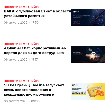
НОВОСТИ КОМПАНИЙ
PR
BAKAI опубликовал Отчет в области
устойчивого развития
06 августа 2026
17:50
НОВОСТИ КОМПАНИЙ
PR
Alphyn.AI Chat: корпоративный AI-
портал для каждого сотрудника
06 августа 2026
15:17
НОВОСТИ КОМПАНИЙ
PR
5G без границ: Beeline запускает
связь нового поколения в
международном роуминге
06 августа 2026
09:00