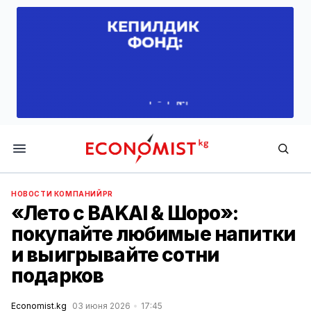
Economist.kg
НОВОСТИ КОМПАНИЙ
PR
«Лето с BAKAI & Шоро»:
покупайте любимые напитки
и выигрывайте сотни
подарков
Economist.kg
03 июня 2026
17:45