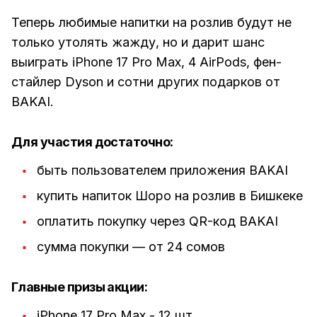
Теперь любимые напитки на розлив будут не
только утолять жажду, но и дарит шанс
выиграть iPhone 17 Pro Max, 4 AirPods, фен-
стайлер Dyson и сотни других подарков от
BAKAI.
Для участия достаточно:
быть пользователем приложения BAKAI
купить напиток Шоро на розлив в Бишкеке
оплатить покупку через QR-код BAKAI
сумма покупки — от 24 сомов
Главные призы акции:
iPhone 17 Pro Max - 12 шт.