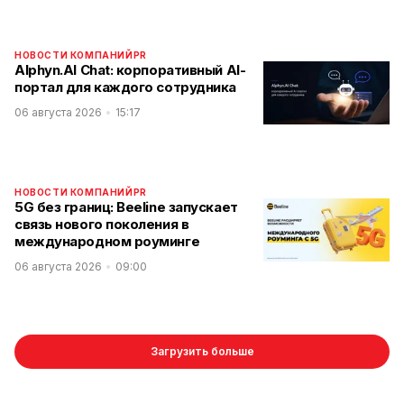
НОВОСТИ КОМПАНИЙ
PR
Alphyn.AI Chat: корпоративный AI-
портал для каждого сотрудника
06 августа 2026
15:17
НОВОСТИ КОМПАНИЙ
PR
5G без границ: Beeline запускает
связь нового поколения в
международном роуминге
06 августа 2026
09:00
Загрузить больше