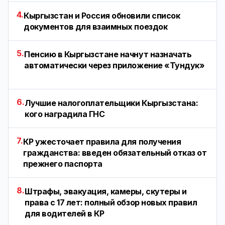
4.
Кыргызстан и Россия обновили список
документов для взаимных поездок
5.
Пенсию в Кыргызстане начнут назначать
автоматически через приложение «Тундук»
6.
Лучшие налогоплательщики Кыргызстана:
кого наградила ГНС
7.
КР ужесточает правила для получения
гражданства: введен обязательный отказ от
прежнего паспорта
8.
Штрафы, эвакуация, камеры, скутеры и
права с 17 лет: полный обзор новых правил
для водителей в КР