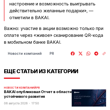
настроение и возможность выигрывать
действительно желанные подарки», —
отметили в BAKAI.
Важно: участие в акции возможно только при
оплате через «живое» сканирование QR-кода
в мобильном банке BAKAI.
Новости компаний
PR
ЕЩЕ СТАТЬИ ИЗ КАТЕГОРИИ
НОВОСТИ КОМПАНИЙ
PR
BAKAI опубликовал Отчет в области
устойчивого развития
06 августа 2026
17:50