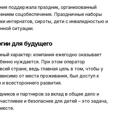
ния поддержала праздник, организованный
влением соцобеспечения. Праздничные наборы
ки интернатов, сироты, дети с инвалидностью и
енной ситуации.
огии для будущего
нный характер: компания ежегодно оказывает
обенно нуждается. При этом оператор
сей стране, ведь главная цель в том, чтобы у
ависимо от места проживания, был доступ к
 и всестороннего развития.
дников и партнеров за вклад в общее дело и
частливее и безопаснее для детей – это задача,
месте.