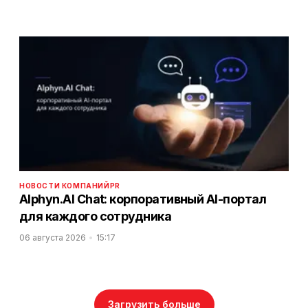
НОВОСТИ КОМПАНИЙ
PR
Alphyn.AI Chat: корпоративный AI-портал
для каждого сотрудника
06 августа 2026
15:17
Загрузить больше