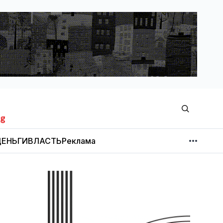
ЕНЬГИ
ВЛАСТЬ
Реклама
МНЕНИЕ
НОВОСТИ КОМПАНИЙ
Об издании