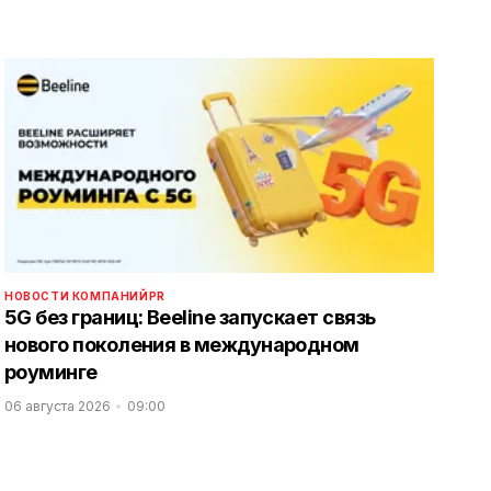
НОВОСТИ КОМПАНИЙ
PR
5G без границ: Beeline запускает связь
нового поколения в международном
роуминге
06 августа 2026
09:00