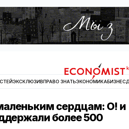
ОСТЕЙ
ЭКСКЛЮЗИВ
ПРАВО ЗНАТЬ
ЭКОНОМИКА
БИЗНЕС
Д
Economist.kg
аленьким сердцам: О! и
оддержали более 500