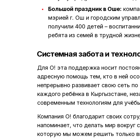
Большой праздник в Оше:
компа
мэрией г. Ош и городским упра
получили 400 детей – воспитанни
ребята из семей в трудной жизн
Системная забота и технол
Для О! эта поддержка носит постоя
адресную помощь тем, кто в ней ос
непрерывно развивает свою сеть по в
каждого ребёнка в Кыргызстане, нез
современным технологиям для учёбы
Компания О! благодарит своих сотру
напоминает, что делать мир вокруг с
которую мы можем решить только в