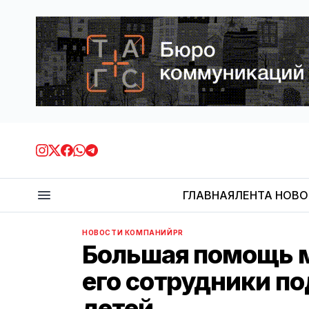
ГЛАВНАЯ
ЛЕНТА НОВ
НОВОСТИ КОМПАНИЙ
PR
Большая помощь м
его сотрудники п
детей