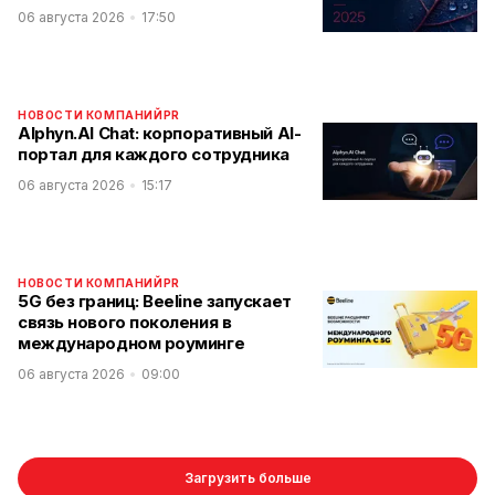
06 августа 2026
17:50
НОВОСТИ КОМПАНИЙ
PR
Alphyn.AI Chat: корпоративный AI-
портал для каждого сотрудника
06 августа 2026
15:17
НОВОСТИ КОМПАНИЙ
PR
5G без границ: Beeline запускает
связь нового поколения в
международном роуминге
06 августа 2026
09:00
Загрузить больше