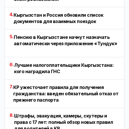
4.
Кыргызстан и Россия обновили список
документов для взаимных поездок
5.
Пенсию в Кыргызстане начнут назначать
автоматически через приложение «Тундук»
6.
Лучшие налогоплательщики Кыргызстана:
кого наградила ГНС
7.
КР ужесточает правила для получения
гражданства: введен обязательный отказ от
прежнего паспорта
8.
Штрафы, эвакуация, камеры, скутеры и
права с 17 лет: полный обзор новых правил
для водителей в КР