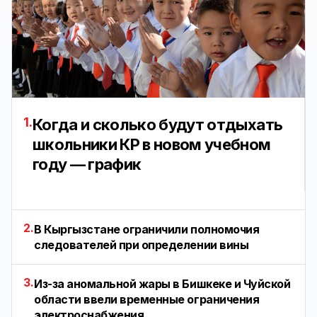
1.
Когда и сколько будут отдыхать
школьники КР в новом учебном
году — график
2.
В Кыргызстане ограничили полномочия
следователей при определении вины
3.
Из-за аномальной жары в Бишкеке и Чуйской
области ввели временные ограничения
электроснабжения