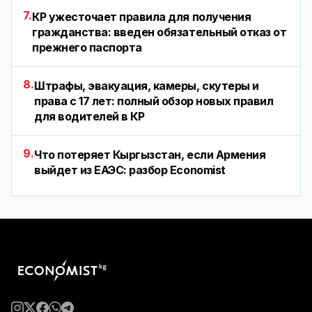
7.
КР ужесточает правила для получения
гражданства: введен обязательный отказ от
прежнего паспорта
8.
Штрафы, эвакуация, камеры, скутеры и
права с 17 лет: полный обзор новых правил
для водителей в КР
9.
Что потеряет Кыргызстан, если Армения
выйдет из ЕАЭС: разбор Economist