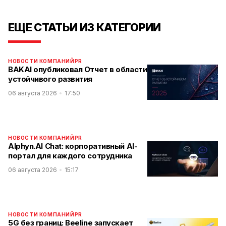
ЕЩЕ СТАТЬИ ИЗ КАТЕГОРИИ
НОВОСТИ КОМПАНИЙ
PR
BAKAI опубликовал Отчет в области
устойчивого развития
06 августа 2026
17:50
НОВОСТИ КОМПАНИЙ
PR
Alphyn.AI Chat: корпоративный AI-
портал для каждого сотрудника
06 августа 2026
15:17
НОВОСТИ КОМПАНИЙ
PR
5G без границ: Beeline запускает