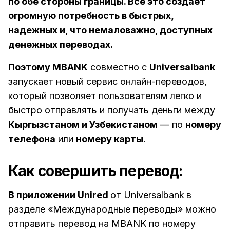
по обе стороны границы. Все это создает
огромную потребность в быстрых,
надежных и, что немаловажно, доступных
денежных переводах.
Поэтому MBANK
совместно с
Universalbank
запускает новый сервис онлайн-переводов,
который позволяет пользователям легко и
быстро отправлять и получать деньги между
Кыргызстаном и Узбекистаном
— по
номеру
телефона
или
номеру карты
.
Как совершить перевод:
В приложении Unired
от Universalbank
в
разделе «Международные переводы» можно
отправить перевод на MBANK по номеру