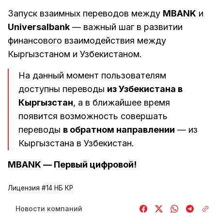
Запуск взаимных переводов между
MBANK
и
Universalbank
— важный шаг в развитии
финансового взаимодействия между
Кыргызстаном и Узбекистаном.
На данный момент пользователям
доступны переводы
из Узбекистана в
Кыргызстан
, а в ближайшее время
появится возможность совершать
переводы
в обратном направлении
— из
Кыргызстана в Узбекистан.
MBANK — Первый цифровой!
Лицензия #14 НБ КР
Новости компаний