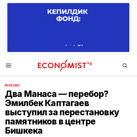
Economist.kg
МНЕНИЕ
Два Манаса — перебор?
Эмилбек Каптагаев
выступил за перестановку
памятников в центре
Бишкека