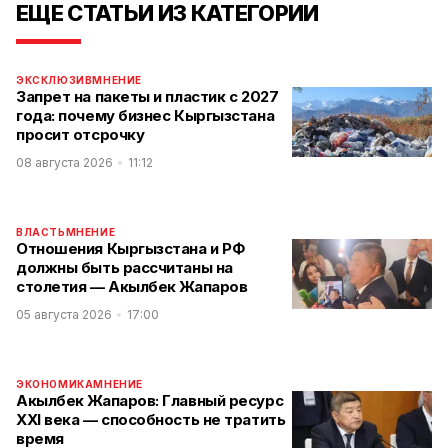
ЕЩЕ СТАТЬИ ИЗ КАТЕГОРИИ
ЭКСКЛЮЗИВ
МНЕНИЕ
Запрет на пакеты и пластик с 2027
года: почему бизнес Кыргызстана
просит отсрочку
08 августа 2026
11:12
ВЛАСТЬ
МНЕНИЕ
Отношения Кыргызстана и РФ
должны быть рассчитаны на
столетия — Акылбек Жапаров
05 августа 2026
17:00
ЭКОНОМИКА
МНЕНИЕ
Акылбек Жапаров: Главный ресурс
XXI века — способность не тратить
время