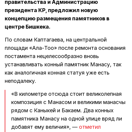
правительства и Администрацию
президента КР, предложил новую
концепцию размещения памятников в
центре Бишкека.
По словам Каптагаева, на центральной
площади «Ала-Тоо» после ремонта основания
постамента нецелесообразно вновь
устанавливать конный памятник Манасу, так
как аналогичная конная статуя уже есть
неподалеку.
«В километре отсюда стоит великолепная
композиция с Манасом и великими манасчы
рядом с Каныкей и Бакаем. Два конных
памятника Манасу на одной улице вряд ли
добавят ему величия», —
отметил