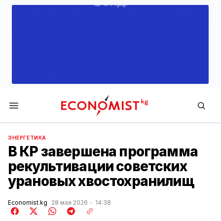
Economist.kg
ЭНЕРГЕТИКА
В КР завершена программа
рекультивации советских
урановых хвостохранилищ
Economist.kg
28 мая 2026
14:38