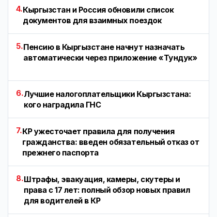
4.
Кыргызстан и Россия обновили список
документов для взаимных поездок
5.
Пенсию в Кыргызстане начнут назначать
автоматически через приложение «Тундук»
6.
Лучшие налогоплательщики Кыргызстана:
кого наградила ГНС
7.
КР ужесточает правила для получения
гражданства: введен обязательный отказ от
прежнего паспорта
8.
Штрафы, эвакуация, камеры, скутеры и
права с 17 лет: полный обзор новых правил
для водителей в КР