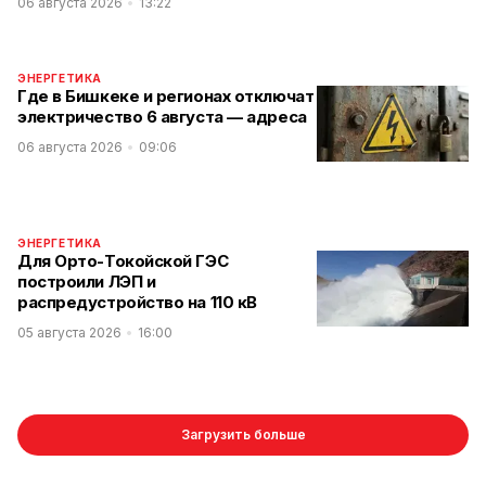
06 августа 2026
13:22
ЭНЕРГЕТИКА
Где в Бишкеке и регионах отключат
электричество 6 августа — адреса
06 августа 2026
09:06
ЭНЕРГЕТИКА
Для Орто-Токойской ГЭС
построили ЛЭП и
распредустройство на 110 кВ
05 августа 2026
16:00
Загрузить больше