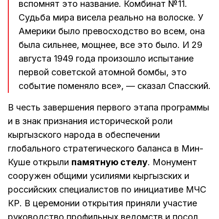
вспомнят это название. Комбинат №11.
Судьба мира висела реально на волоске. У
Америки было превосходство во всем, она
была сильнее, мощнее, все это было. И 29
августа 1949 года произошло испытание
первой советской атомной бомбы, это
событие поменяло все», — сказал Спасский.
В честь завершения первого этапа программы
и в знак признания исторической роли
кыргызского народа в обеспечении
глобального стратегического баланса в Мин-
Куше открыли
памятную стелу
. Монумент
сооружен общими усилиями кыргызских и
российских специалистов по инициативе МЧС
КР. В церемонии открытия приняли участие
руководство профильных ведомств и посол