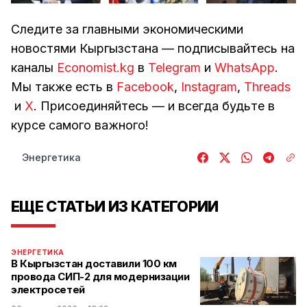
Следите за главными экономическими
новостями Кыргызстана — подписывайтесь на
каналы
Economist.kg
в
Telegram
и
WhatsApp
.
Мы также есть в
Facebook
,
Instagram
,
Threads
и
Х
. Присоединяйтесь — и всегда будьте в
курсе самого важного!
Энергетика
ЕЩЕ СТАТЬИ ИЗ КАТЕГОРИИ
ЭНЕРГЕТИКА
В Кыргызстан доставили 100 км
провода СИП-2 для модернизации
электросетей