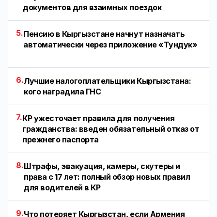
документов для взаимных поездок
5.
Пенсию в Кыргызстане начнут назначать
автоматически через приложение «Тундук»
6.
Лучшие налогоплательщики Кыргызстана:
кого наградила ГНС
7.
КР ужесточает правила для получения
гражданства: введен обязательный отказ от
прежнего паспорта
8.
Штрафы, эвакуация, камеры, скутеры и
права с 17 лет: полный обзор новых правил
для водителей в КР
9.
Что потеряет Кыргызстан, если Армения