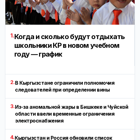
1.
Когда и сколько будут отдыхать
школьники КР в новом учебном
году — график
2.
В Кыргызстане ограничили полномочия
следователей при определении вины
3.
Из-за аномальной жары в Бишкеке и Чуйской
области ввели временные ограничения
электроснабжения
4.
Кыргызстан и Россия обновили список