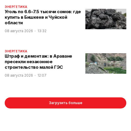
ЭНЕРГЕТИКА
Уголь по 6.6–7.5 тысячи сомов: где
купить в Бишкеке и Чуйской
области
08 августа 2026
13:32
ЭНЕРГЕТИКА
Штраф и демонтаж: в Араване
пресекли незаконное
строительство малой ГЭС
08 августа 2026
12:07
Загрузить больше