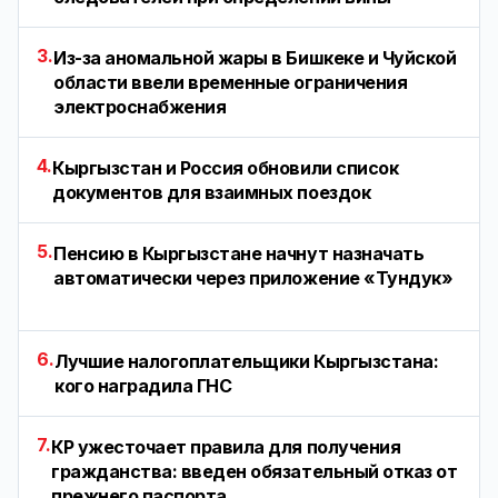
3.
Из-за аномальной жары в Бишкеке и Чуйской
области ввели временные ограничения
электроснабжения
4.
Кыргызстан и Россия обновили список
документов для взаимных поездок
5.
Пенсию в Кыргызстане начнут назначать
автоматически через приложение «Тундук»
6.
Лучшие налогоплательщики Кыргызстана:
кого наградила ГНС
7.
КР ужесточает правила для получения
гражданства: введен обязательный отказ от
прежнего паспорта