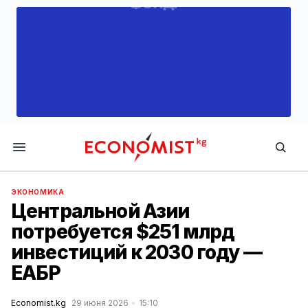
Economist.kg
ЭКОНОМИКА
Центральной Азии
потребуется $251 млрд
инвестиций к 2030 году —
ЕАБР
Economist.kg
29 июня 2026
15:10