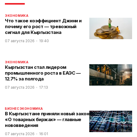
ЭКОНОМИКА
Что такое коэффициент Джини и
почему его рост — тревожный
сигнал для Кыргызстана
07 августа 2026
19:40
ЭКОНОМИКА
Кыргызстан стал лидером
промышленного роста в ЕАЭС —
12.7% за полгода
07 августа 2026
17:13
БИЗНЕС
ЭКОНОМИКА
В Кыргызстане приняли новый закон
«О товарных биржах» — главные
нововведения
07 августа 2026
16:01