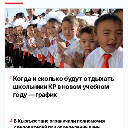
1.
Когда и сколько будут отдыхать
школьники КР в новом учебном
году — график
2.
В Кыргызстане ограничили полномочия
следователей при определении вины