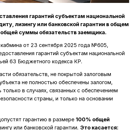
ставления гарантий субъектам национальной
диту, лизингу или банковской гарантии в общем
 общей суммы обязательств заемщика.
кабмина от 23 сентября 2025 года №605,
едоставления гарантий субъектам национальной
тьей 63 Бюджетного кодекса КР.
асти обязательств, не покрытой залоговым
субъекта не полностью обеспечены залогом,
только в случаях, связанных с обеспечением
езопасности страны, и только на основании
допустят гарантию в размере
100% общей
зингу или банковской гарантии.
Это касается: