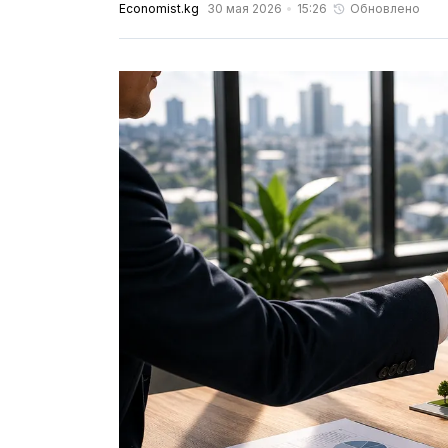
Economist.kg
30 мая 2026
15:26
Обновлено