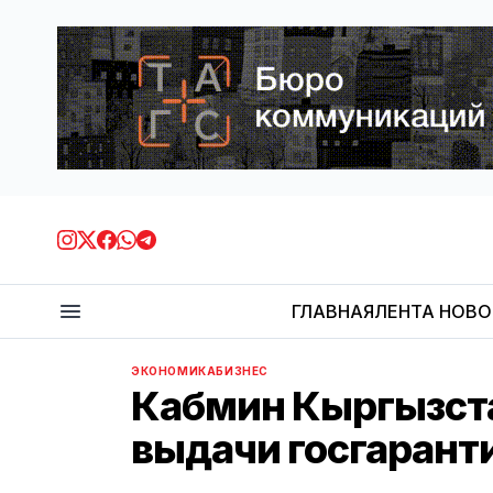
ГЛАВНАЯ
ЛЕНТА НОВ
ЭКОНОМИКА
БИЗНЕС
Кабмин Кыргызста
выдачи госгаранти