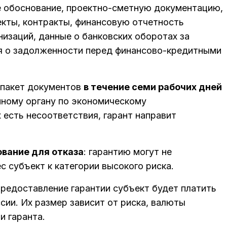
е обоснование, проектно-сметную документацию,
екты, контракты, финансовую отчетность
изаций, данные о банковских оборотах за
я о задолженности перед финансово-кредитными
 пакет документов
в течение семи рабочих дней
ному органу по экономическому
 есть несоответствия, гарант направит
ование для отказа
: гарантию могут не
с субъект к категории высокого риска.
 предоставление гарантии субъект будет платить
ии. Их размер зависит от риска, валюты
и гаранта.