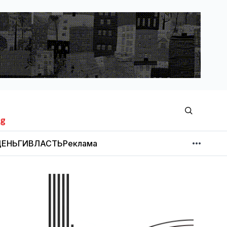
ЕНЬГИ
ВЛАСТЬ
Реклама
МНЕНИЕ
НОВОСТИ КОМПАНИЙ
Об издании