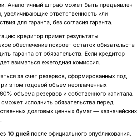
ии. Аналогичный штраф может быть предъявлен
я, увеличивающие ответственность или
вия для гаранта, без согласия гаранта.
атацию кредитор примет результаты
акое обеспечение покроет остаток обязательств
ить гаранта от обязательств. Если кредитор
удет взиматься ежегодная комиссия.
яться за счет резервов, сформированных под
 При этом годовой объем неоплаченных
80% объема резервов и собственного капитала.
 сможет исполнить обязательства перед
ственных долговых ценных бумаг — казначейских
.
рез
10 дней
после официального опубликования.