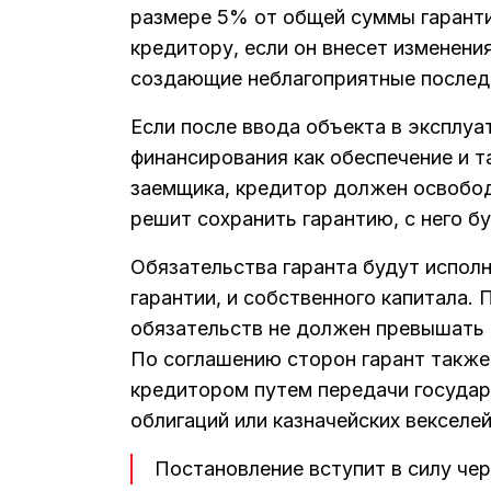
размере 5% от общей суммы гарант
кредитору, если он внесет изменени
создающие неблагоприятные последст
Если после ввода объекта в эксплу
финансирования как обеспечение и т
заемщика, кредитор должен освобод
решит сохранить гарантию, с него б
Обязательства гаранта будут исполн
гарантии, и собственного капитала.
обязательств не должен превышать 
По соглашению сторон гарант также
кредитором путем передачи государ
облигаций или казначейских векселей
Постановление вступит в силу че