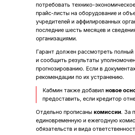
потребовать технико-экономическо
прайс-листы на оборудование и объ
учредителей и аффилированных орган
последние шесть месяцев и сведени
организациями.
Гарант должен рассмотреть полный
и сообщить результаты уполномочен
прогнозированию. Если в документах
рекомендации по их устранению.
Кабмин также добавил
новое осн
предоставить, если кредитор отне
Отдельно прописаны
комиссии
. За
единовременную и ежегодную комисс
обязательств и вида ответственност