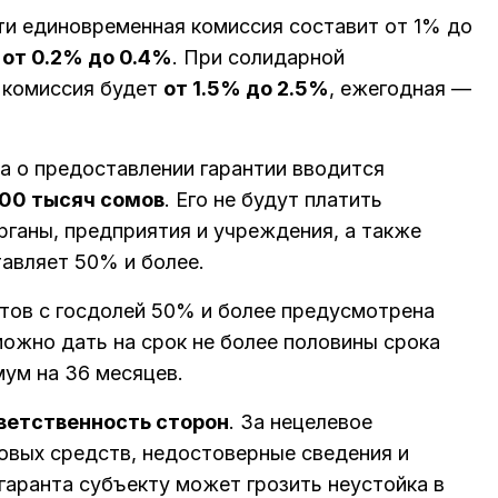
и единовременная комиссия составит от 1% до
—
от 0.2% до 0.4%
. При солидарной
 комиссия будет
от 1.5% до 2.5%
, ежегодная —
а о предоставлении гарантии вводится
00 тысяч сомов
. Его не будут платить
рганы, предприятия и учреждения, а также
тавляет 50% и более.
тов с госдолей 50% и более предусмотрена
можно дать на срок не более половины срока
мум на 36 месяцев.
ветственность сторон
. За нецелевое
говых средств, недостоверные сведения и
 гаранта субъекту может грозить неустойка в