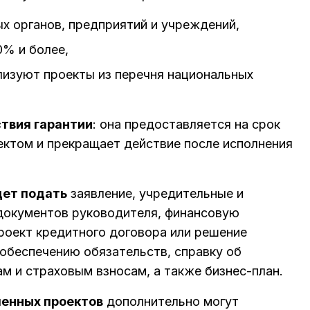
х органов, предприятий и учреждений,
0% и более,
лизуют проекты из перечня национальных
ствия гарантии
: она предоставляется на срок
ктом и прекращает действие после исполнения
дет подать
заявление, учредительные и
документов руководителя, финансовую
проект кредитного договора или решение
 обеспечению обязательств, справку об
м и страховым взносам, а также бизнес-план.
енных проектов
дополнительно могут