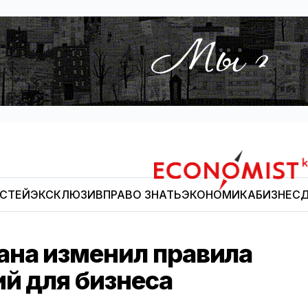
ОСТЕЙ
ЭКСКЛЮЗИВ
ПРАВО ЗНАТЬ
ЭКОНОМИКА
БИЗНЕС
Д
Economist.kg
на изменил правила
й для бизнеса