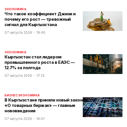
ЭКОНОМИКА
Что такое коэффициент Джини и
почему его рост — тревожный
сигнал для Кыргызстана
07 августа 2026
19:40
ЭКОНОМИКА
Кыргызстан стал лидером
промышленного роста в ЕАЭС —
12.7% за полгода
07 августа 2026
17:13
БИЗНЕС
ЭКОНОМИКА
В Кыргызстане приняли новый закон
«О товарных биржах» — главные
нововведения
07 августа 2026
16:01