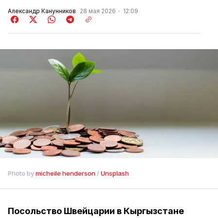
Александр Канунников
28 мая 2026
12:09
Photo by 
micheile henderson
 / 
Unsplash
Посольство Швейцарии в Кыргызстане