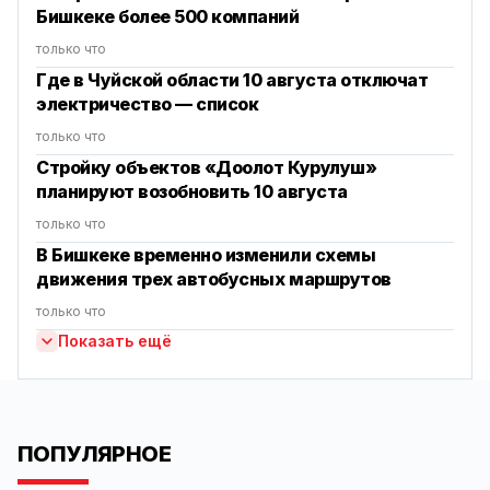
Бишкеке более 500 компаний
только что
Где в Чуйской области 10 августа отключат
электричество — список
только что
Стройку объектов «Доолот Курулуш»
планируют возобновить 10 августа
только что
В Бишкеке временно изменили схемы
движения трех автобусных маршрутов
только что
Показать ещё
ПОПУЛЯРНОЕ