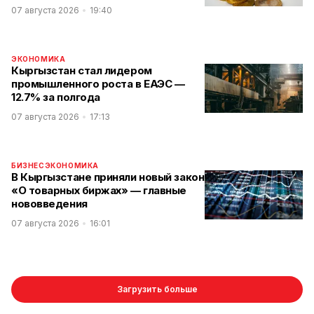
07 августа 2026
19:40
ЭКОНОМИКА
Кыргызстан стал лидером
промышленного роста в ЕАЭС —
12.7% за полгода
07 августа 2026
17:13
БИЗНЕС
ЭКОНОМИКА
В Кыргызстане приняли новый закон
«О товарных биржах» — главные
нововведения
07 августа 2026
16:01
Загрузить больше