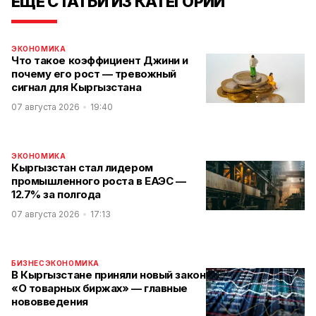
ЕЩЕ СТАТЬИ ИЗ КАТЕГОРИИ
ЭКОНОМИКА
Что такое коэффициент Джини и
почему его рост — тревожный
сигнал для Кыргызстана
07 августа 2026
19:40
ЭКОНОМИКА
Кыргызстан стал лидером
промышленного роста в ЕАЭС —
12.7% за полгода
07 августа 2026
17:13
БИЗНЕС
ЭКОНОМИКА
В Кыргызстане приняли новый закон
«О товарных биржах» — главные
нововведения