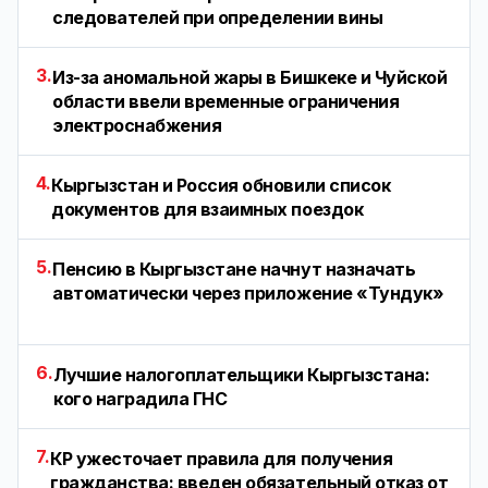
следователей при определении вины
3.
Из-за аномальной жары в Бишкеке и Чуйской
области ввели временные ограничения
электроснабжения
4.
Кыргызстан и Россия обновили список
документов для взаимных поездок
5.
Пенсию в Кыргызстане начнут назначать
автоматически через приложение «Тундук»
6.
Лучшие налогоплательщики Кыргызстана:
кого наградила ГНС
7.
КР ужесточает правила для получения
гражданства: введен обязательный отказ от