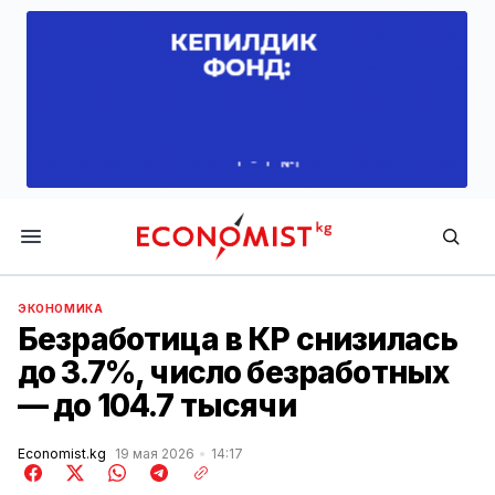
Economist.kg
ЭКОНОМИКА
Безработица в КР снизилась
до 3.7%, число безработных
— до 104.7 тысячи
Economist.kg
19 мая 2026
14:17