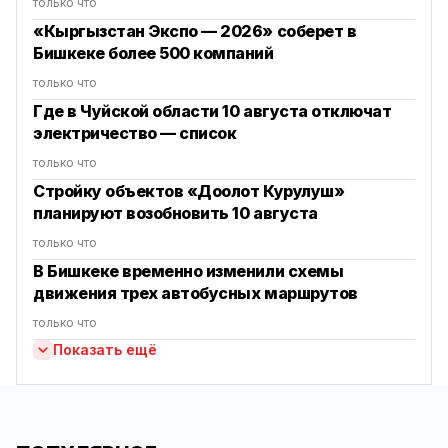
только что
«Кыргызстан Экспо — 2026» соберет в
Бишкеке более 500 компаний
только что
Где в Чуйской области 10 августа отключат
электричество — список
только что
Стройку объектов «Доолот Курулуш»
планируют возобновить 10 августа
только что
В Бишкеке временно изменили схемы
движения трех автобусных маршрутов
только что
Показать ещё