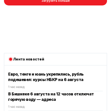
Загрузить больше
Лента новостей
Евро, тенге и юань укрепились, рубль
подешевел: курсы НБКР на 6 августа
1 час назад
В Бишкеке 6 августа на 12 часов отключат
горячую воду — адреса
1 час назад