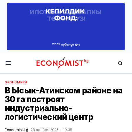
Economist.kg
ЭКОНОМИКА
В Ысык-Атинском районе на
30 га построят
индустриально-
логистический центр
Economist.kg
28 ноября 2025
10:35