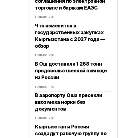
соглашения по электронной
торговле и биржам ЕАЭС
только что
Что изменится в
государственных закупках
Кыргызстана с 2027 года —
обзор
только что
В Ош доставили 1 268 тонн
продовольственной помощи
из России
только что
В аэропорту Оша пресекли
ввоз меха норки без
документов
только что
Кыргызстан и Россия
создадут рабочую группу по