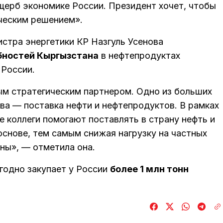
ущерб экономике России. Президент хочет, чтобы
ческим решением».
стра энергетики КР Назгуль Усенова
ностей Кыргызстана
в нефтепродуктах
 России.
ым стратегическим партнером. Одно из больших
ва — поставка нефти и нефтепродуктов. В рамках
е коллеги помогают поставлять в страну нефть и
снове, тем самым снижая нагрузку на частных
ны», — отметила она.
годно закупает у России
более 1 млн тонн