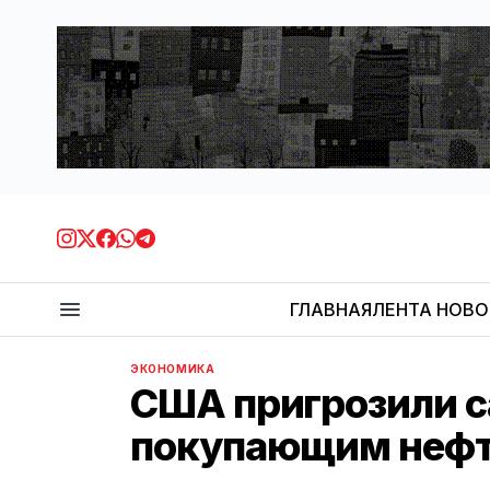
ГЛАВНАЯ
ЛЕНТА НОВ
ЭКОНОМИКА
США пригрозили с
покупающим нефт