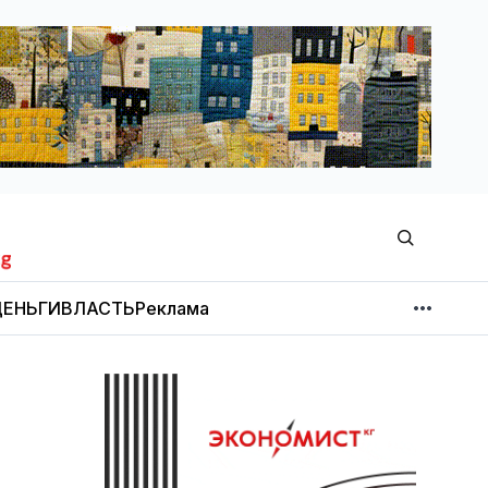
ЕНЬГИ
ВЛАСТЬ
Реклама
МНЕНИЕ
НОВОСТИ КОМПАНИЙ
Об издании