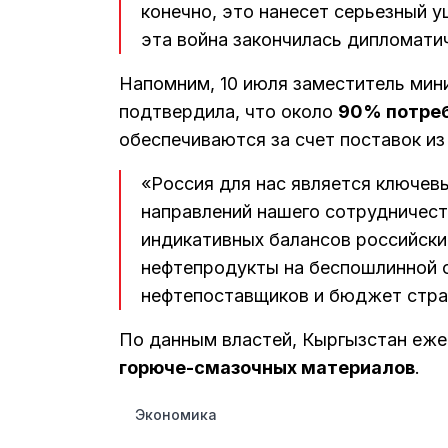
конечно, это нанесет серьезный 
эта война закончилась дипломати
Напомним, 10 июля заместитель мини
подтвердила, что около
90% потреб
обеспечиваются за счет поставок из
«Россия для нас является ключев
направлений нашего сотрудничест
индикативных балансов российски
нефтепродукты на беспошлинной о
нефтепоставщиков и бюджет стра
По данным властей, Кыргызстан еже
горюче-смазочных материалов
.
Экономика