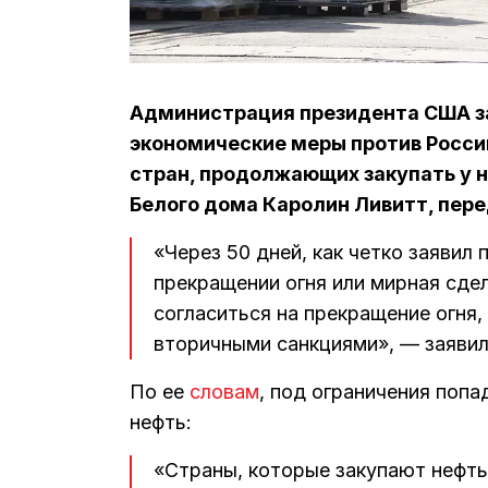
Администрация президента США за
экономические меры против Росси
стран, продолжающих закупать у н
Белого дома Каролин Ливитт, пере
«Через 50 дней, как четко заявил 
прекращении огня или мирная сде
согласиться на прекращение огня,
вторичными санкциями», — заявил
По ее
словам
, под ограничения поп
нефть:
«Страны, которые закупают нефть 