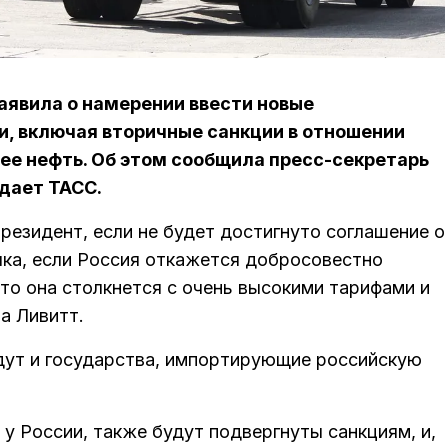
явила о намерении ввести новые
и, включая вторичные санкции в отношении
ее нефть. Об этом сообщила пресс-секретарь
дает ТАСС.
президент, если не будет достигнуто соглашение о
лка, если Россия откажется добросовестно
 то она столкнется с очень высокими тарифами и
а Ливитт.
адут и государства, импортирующие российскую
у России, также будут подвергнуты санкциям, и,