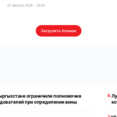
07 августа 2026
13:00
Загрузить больше
6.
ыргызстане ограничили полномочия
Лу
дователей при определении вины
ко
7.