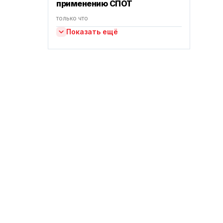
применению СПОТ
только что
Показать ещё