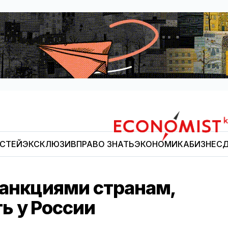
ОСТЕЙ
ЭКСКЛЮЗИВ
ПРАВО ЗНАТЬ
ЭКОНОМИКА
БИЗНЕС
Д
Economist.kg
анкциями странам,
ь у России