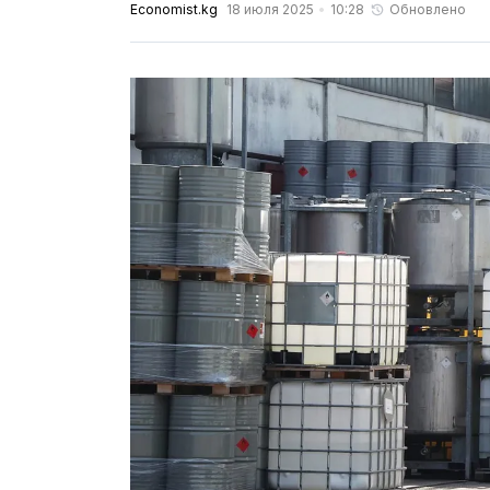
Economist.kg
18 июля 2025
10:28
Обновлено