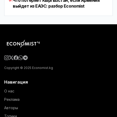
Что потеряет Кыргызстан, если Армения
выйдет из ЕАЭС: разбор Economist
Copyright © 2025 Economist.kg
Навигация
О нас
Реклама
Авторы
Топики