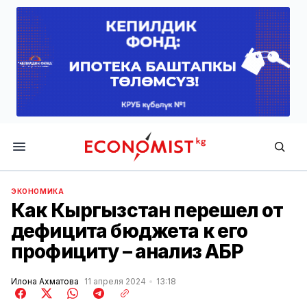
Economist.kg
ЭКОНОМИКА
Как Кыргызстан перешел от
дефицита бюджета к его
профициту – анализ АБР
Илона Ахматова
11 апреля 2024
13:18