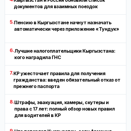
Кыргызстан и Россия обновили список
документов для взаимных поездок
5.
Пенсию в Кыргызстане начнут назначать
автоматически через приложение «Тундук»
6.
Лучшие налогоплательщики Кыргызстана:
кого наградила ГНС
7.
КР ужесточает правила для получения
гражданства: введен обязательный отказ от
прежнего паспорта
8.
Штрафы, эвакуация, камеры, скутеры и
права с 17 лет: полный обзор новых правил
для водителей в КР
9.