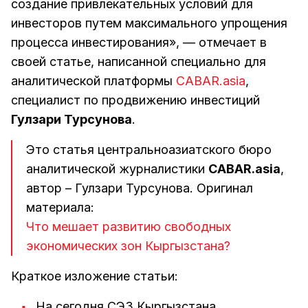
создание привлекательных условий для
инвесторов путем максимального упрощения
процесса инвестирования», — отмечает в
своей статье, написанной специально для
аналитической платформы
CABAR.asia
,
специалист по продвижению инвестиций
Гулзари Турсунова
.
Это статья центральноазиатского бюро
аналитической журналистики
CABAR.asia
,
автор – Гулзари Турсунова. Оригинал
материала:
Что мешает развитию свободных
экономических зон Кыргызстана?
Краткое изложение статьи:
На сегодня СЭЗ Кыргызстана