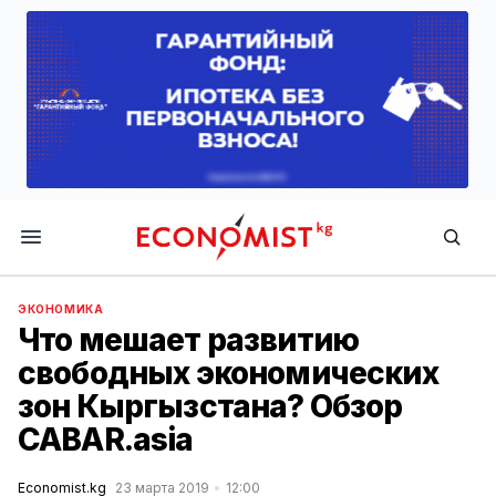
Economist.kg
ЭКОНОМИКА
Что мешает развитию
свободных экономических
зон Кыргызстана? Обзор
CABAR.asia
Economist.kg
23 марта 2019
12:00