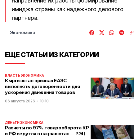
направление их работы формирование
имиджа страны как надежного делового
партнера.
Экономика
ЕЩЕ СТАТЬИ ИЗ КАТЕГОРИИ
ВЛАСТЬ
ЭКОНОМИКА
Кыргызстан призвал ЕАЭС
выполнять договоренности для
ускорения движения товаров
06 августа 2026
18:10
ДЕНЬГИ
ЭКОНОМИКА
Расчеты по 97% товарооборота КР
и РФ ведутся в нацвалютах — РЭЦ