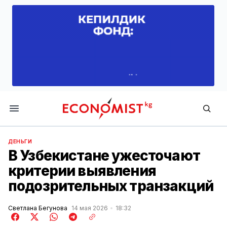
Economist.kg
ДЕНЬГИ
В Узбекистане ужесточают
критерии выявления
подозрительных транзакций
Светлана Бегунова
14 мая 2026
18:32