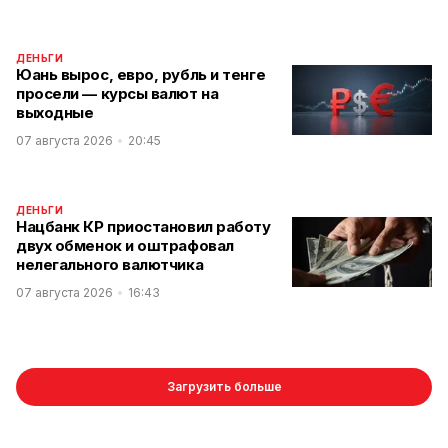
ДЕНЬГИ
Юань вырос, евро, рубль и тенге
просели — курсы валют на
выходные
07 августа 2026
20:45
ДЕНЬГИ
Нацбанк КР приостановил работу
двух обменок и оштрафовал
нелегального валютчика
07 августа 2026
16:43
Загрузить больше