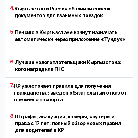
4.
Кыргызстан и Россия обновили список
документов для взаимных поездок
5.
Пенсию в Кыргызстане начнут назначать
автоматически через приложение «Тундук»
6.
Лучшие налогоплательщики Кыргызстана:
кого наградила ГНС
7.
КР ужесточает правила для получения
гражданства: введен обязательный отказ от
прежнего паспорта
8.
Штрафы, эвакуация, камеры, скутеры и
права с 17 лет: полный обзор новых правил
для водителей в КР